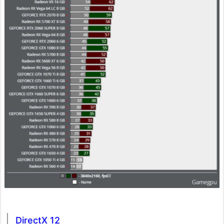
DirectX 12