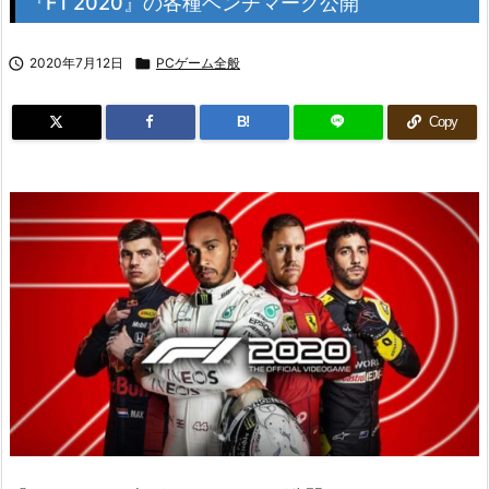
『F1 2020』の各種ベンチマーク公開

2020年7月12日

PCゲーム全般
B!
Copy