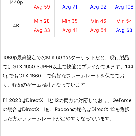
1440p
Avg 59
Avg 71
Avg 92
Avg 108
Min 28
Min 35
Min 46
Min 54
4K
Avg 33
Avg 41
Avg 54
Avg 63
1080p最高設定でのMin 60 fpsターゲットだと、現行製品
ではGTX 1650 SUPER以上で快適にプレイができます。144
0pでもGTX 1660 Tiで良好なフレームレートを保ててお
り、軽めのゲーム設計となっています。
F1 2020はDirectX 11と12の両方に対応しており、GeForce
の場合はDirectX 11を、Radeonの場合はDirectX 12を選択
した方がフレームレートが出やすくなっています。