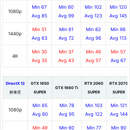
Min 67
Min 80
Min 102
Min 120
1080p
Avg 85
Avg 99
Avg 123
Avg 145
Min 51
Min 61
Min 82
Min 96
1440p
Avg 63
Avg 72
Avg 96
Avg 113
Min 30
Min 37
Min 48
Min 57
4K
Avg 35
Avg 43
Avg 57
Avg 67
DirectX 12
GTX 1650
RTX 2060
RTX 2070
GTX 1660 Ti
解像度
SUPER
SUPER
SUPER
Min 65
Min 78
Min 103
Min 121
1080p
Avg 80
Avg 95
Avg 122
Avg 144
Min 49
Min 60
Min 77
Min 90