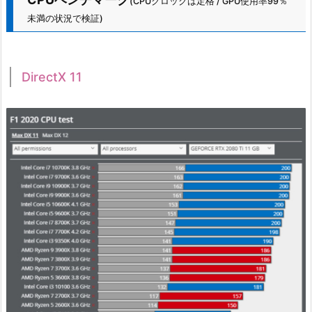
(CPUクロックは定格 / GPU使用率99％
未満の状況で検証)
DirectX 11