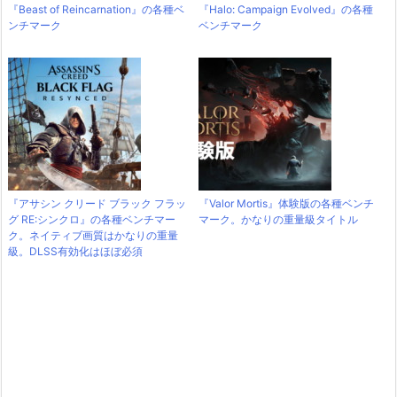
『Beast of Reincarnation』の各種ベ
『Halo: Campaign Evolved』の各種
ンチマーク
ベンチマーク
『アサシン クリード ブラック フラッ
『Valor Mortis』体験版の各種ベンチ
グ RE:シンクロ』の各種ベンチマー
マーク。かなりの重量級タイトル
ク。ネイティブ画質はかなりの重量
級。DLSS有効化はほぼ必須