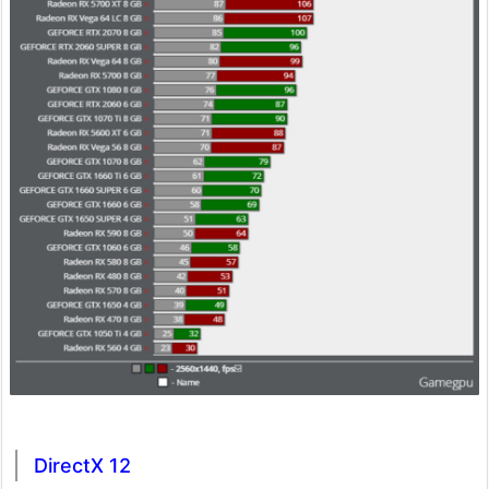
DirectX 12