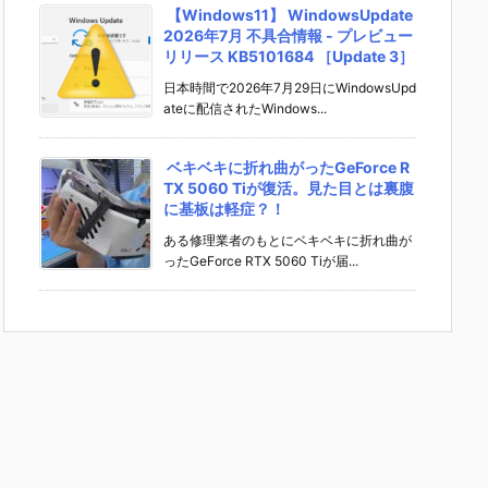
【Windows11】 WindowsUpdate
2026年7月 不具合情報 - プレビュー
リリース KB5101684 ［Update 3］
日本時間で2026年7月29日にWindowsUpd
ateに配信されたWindows...
ベキベキに折れ曲がったGeForce R
TX 5060 Tiが復活。見た目とは裏腹
に基板は軽症？！
ある修理業者のもとにベキベキに折れ曲が
ったGeForce RTX 5060 Tiが届...