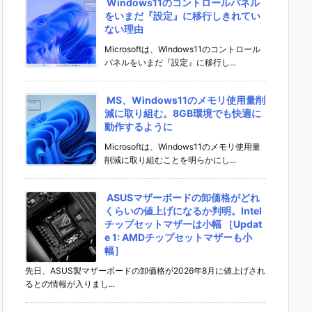
Windows11のコントロールパネル
をいまだ『設定』に移行しきれてい
ない理由
Microsoftは、Windows11のコントロール
パネルをいまだ『設定』に移行し...
MS、Windows11のメモリ使用量削
減に取り組む。8GB環境でも快適に
動作するように
Microsoftは、Windows11のメモリ使用量
削減に取り組むことを明らかにし...
ASUSマザーボードの卸価格がどれ
くらいの値上げになるか判明。Intel
チップセットマザーは小幅 ［Updat
e 1: AMDチップセットマザーも小
幅］
先日、ASUS製マザーボードの卸価格が2026年8月に値上げされ
るとの情報が入りまし...