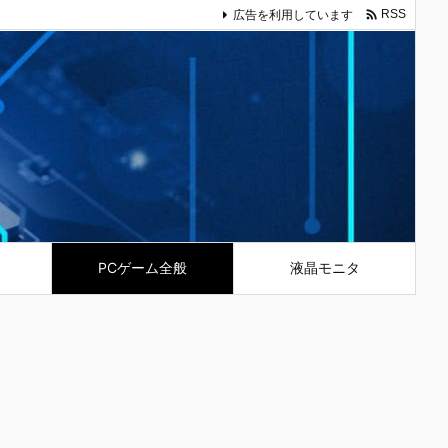

広告を利用しています
RSS
PCゲーム全般
液晶モニタ