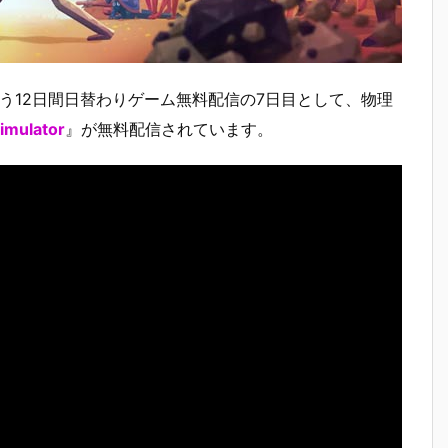
う12日間日替わりゲーム無料配信の7日目として、物理
Simulator
』が無料配信されています。