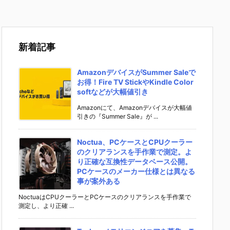
新着記事
AmazonデバイスがSummer Saleで
お得！Fire TV StickやKindle Color
softなどが大幅値引き
Amazonにて、Amazonデバイスが大幅値
引きの『Summer Sale』が ...
Noctua、PCケースとCPUクーラー
のクリアランスを手作業で測定。よ
り正確な互換性データベース公開。
PCケースのメーカー仕様とは異なる
事が案外ある
NoctuaはCPUクーラーとPCケースのクリアランスを手作業で
測定し、より正確 ...