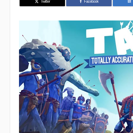
Twitter
Facebook
B!