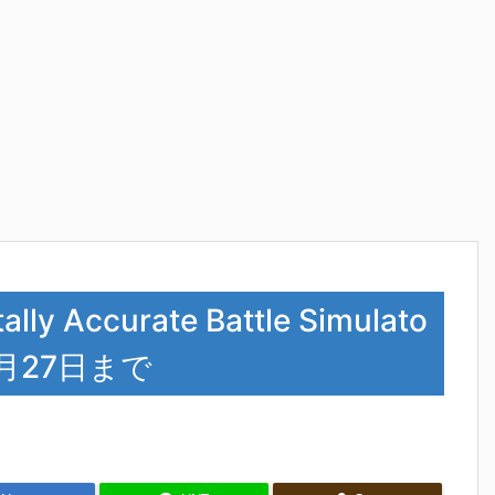
 Accurate Battle Simulato
月27日まで