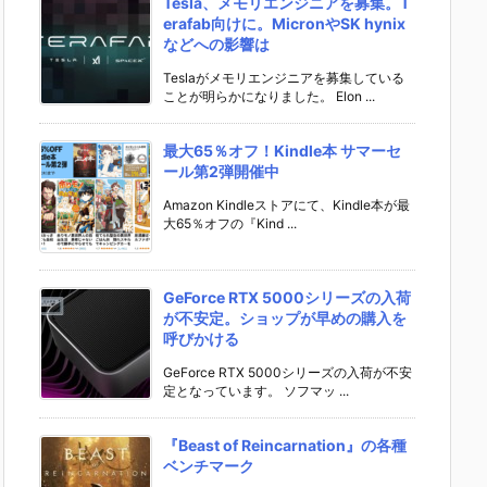
Tesla、メモリエンジニアを募集。T
erafab向けに。MicronやSK hynix
などへの影響は
Teslaがメモリエンジニアを募集している
ことが明らかになりました。 Elon ...
最大65％オフ！Kindle本 サマーセ
ール第2弾開催中
Amazon Kindleストアにて、Kindle本が最
大65％オフの『Kind ...
GeForce RTX 5000シリーズの入荷
が不安定。ショップが早めの購入を
呼びかける
GeForce RTX 5000シリーズの入荷が不安
定となっています。 ソフマッ ...
『Beast of Reincarnation』の各種
ベンチマーク