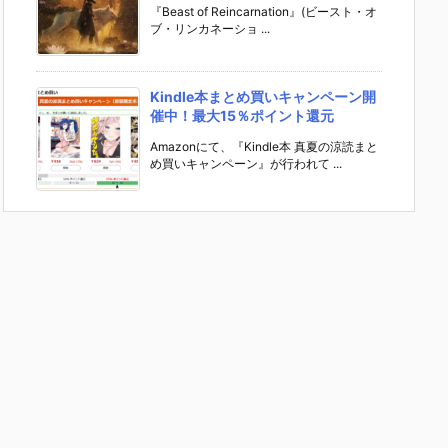
『Beast of Reincarnation』(ビースト・オ
ブ・リンカネーショ ...
Kindle本まとめ買いキャンペーン開
催中！最大15％ポイント還元
Amazonにて、『Kindle本 真夏の涼読まと
め買いキャンペーン』が行われて ...