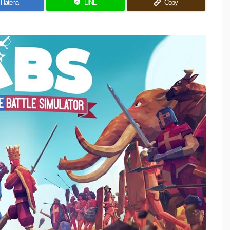
Hatena
LINE
Copy