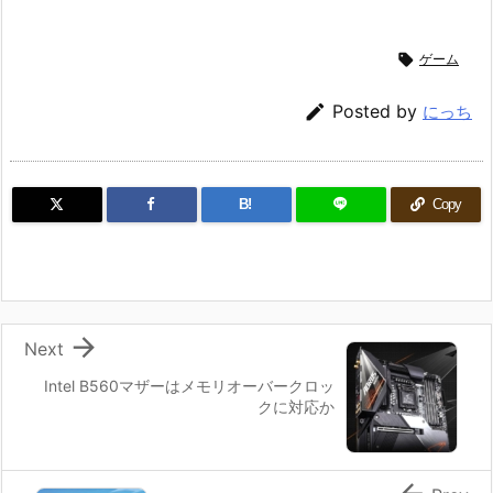

ゲーム

Posted by
にっち
B!
Copy

Next
Intel B560マザーはメモリオーバークロッ
クに対応か