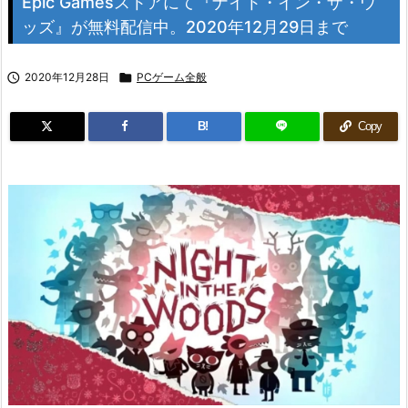
Epic Gamesストアにて『ナイト・イン・ザ・ウ
ッズ』が無料配信中。2020年12月29日まで

2020年12月28日

PCゲーム全般
B!
Copy