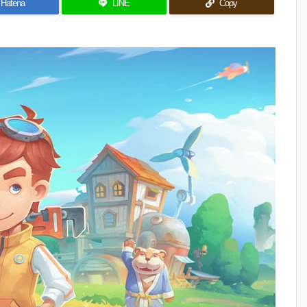
Hatena
LINE
Copy