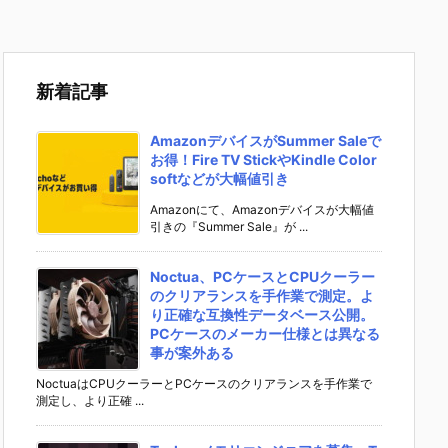
新着記事
AmazonデバイスがSummer Saleで
お得！Fire TV StickやKindle Color
softなどが大幅値引き
Amazonにて、Amazonデバイスが大幅値
引きの『Summer Sale』が ...
Noctua、PCケースとCPUクーラー
のクリアランスを手作業で測定。よ
り正確な互換性データベース公開。
PCケースのメーカー仕様とは異なる
事が案外ある
NoctuaはCPUクーラーとPCケースのクリアランスを手作業で
測定し、より正確 ...