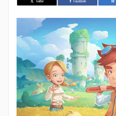
Twitter
Facebook
B!