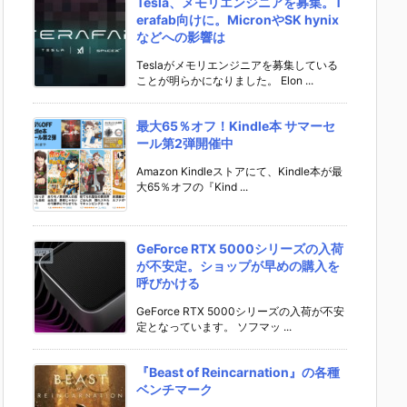
Tesla、メモリエンジニアを募集。T
erafab向けに。MicronやSK hynix
などへの影響は
Teslaがメモリエンジニアを募集している
ことが明らかになりました。 Elon ...
最大65％オフ！Kindle本 サマーセ
ール第2弾開催中
Amazon Kindleストアにて、Kindle本が最
大65％オフの『Kind ...
GeForce RTX 5000シリーズの入荷
が不安定。ショップが早めの購入を
呼びかける
GeForce RTX 5000シリーズの入荷が不安
定となっています。 ソフマッ ...
『Beast of Reincarnation』の各種
ベンチマーク