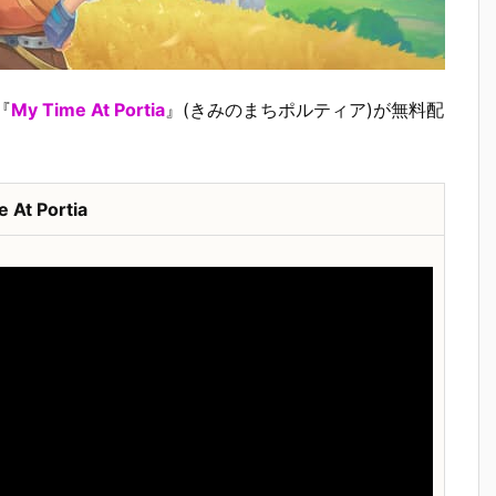
『
My Time At Portia
』(きみのまちポルティア)が無料配
 At Portia