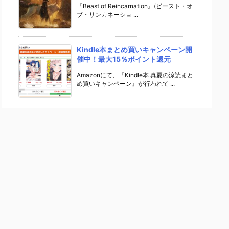
『Beast of Reincarnation』(ビースト・オ
ブ・リンカネーショ ...
Kindle本まとめ買いキャンペーン開
催中！最大15％ポイント還元
Amazonにて、『Kindle本 真夏の涼読まと
め買いキャンペーン』が行われて ...