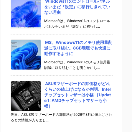
Windows11のコントロールパネル
をいまだ『設定』に移行しきれてい
ない理由
Microsoftは、Windows11のコントロール
パネルをいまだ『設定』に移行し...
MS、Windows11のメモリ使用量削
減に取り組む。8GB環境でも快適に
動作するように
Microsoftは、Windows11のメモリ使用量
削減に取り組むことを明らかにし...
ASUSマザーボードの卸価格がどれ
くらいの値上げになるか判明。Intel
チップセットマザーは小幅 ［Updat
e 1: AMDチップセットマザーも小
幅］
先日、ASUS製マザーボードの卸価格が2026年8月に値上げされ
るとの情報が入りまし...