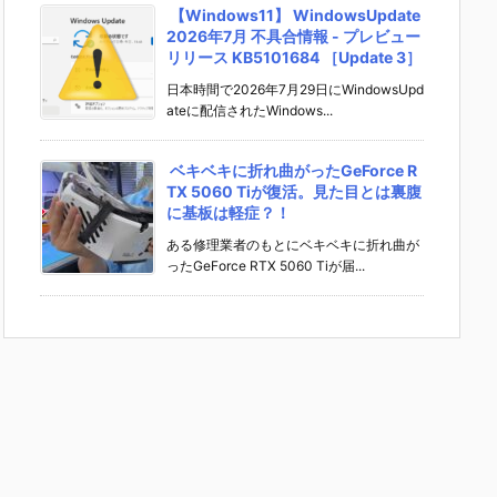
【Windows11】 WindowsUpdate
2026年7月 不具合情報 - プレビュー
リリース KB5101684 ［Update 3］
日本時間で2026年7月29日にWindowsUpd
ateに配信されたWindows...
ベキベキに折れ曲がったGeForce R
TX 5060 Tiが復活。見た目とは裏腹
に基板は軽症？！
ある修理業者のもとにベキベキに折れ曲が
ったGeForce RTX 5060 Tiが届...