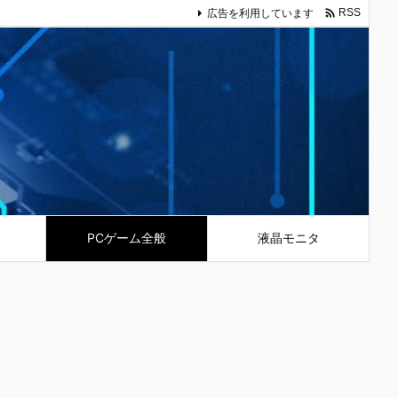

広告を利用しています
RSS
PCゲーム全般
液晶モニタ