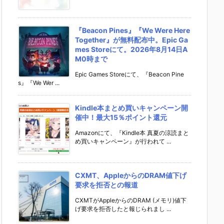
『Beacon Pines』『We Were Here
Together』が無料配布中。Epic Ga
mes Storeにて。2026年8月14日A
M0時まで
Epic Games Storeにて、『Beacon Pine
s』『We Wer ...
Kindle本まとめ買いキャンペーン開
催中！最大15％ポイント還元
Amazonにて、『Kindle本 真夏の涼読まと
め買いキャンペーン』が行われて ...
CXMT、AppleからのDRAM値下げ
要求を拒否との報道
CXMTがAppleからのDRAM (メモリ)値下
げ要求を拒否したと報じられまし ...