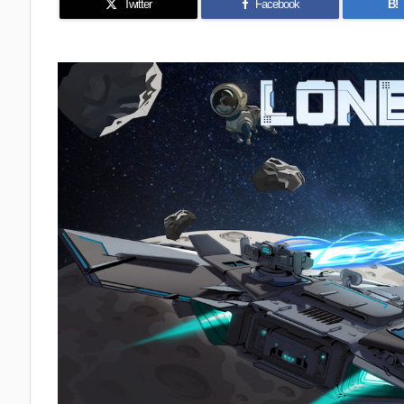
Twitter
Facebook
B!