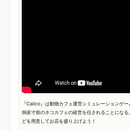
『Calico』は動物カフェ運営シミュレーション
倒産寸前のネコカフェの経営を任されることになる
どを用意してお店を盛り上げよう！