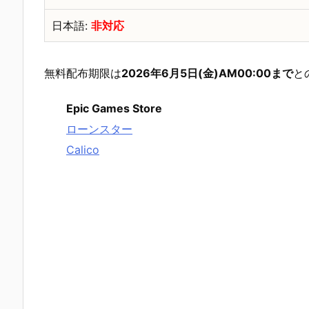
日本語:
非対応
無料配布期限は
2026年6月5日(金)AM00:00まで
と
Epic Games Store
ローンスター
Calico