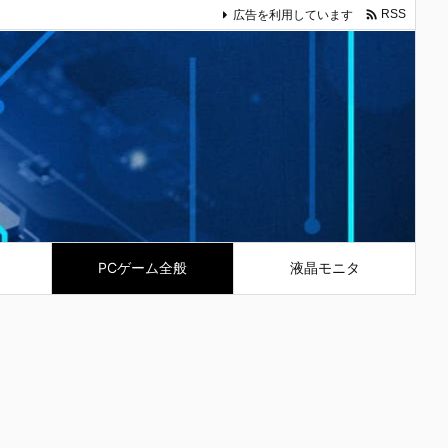

広告を利用しています
RSS
PCゲーム全般
液晶モニタ