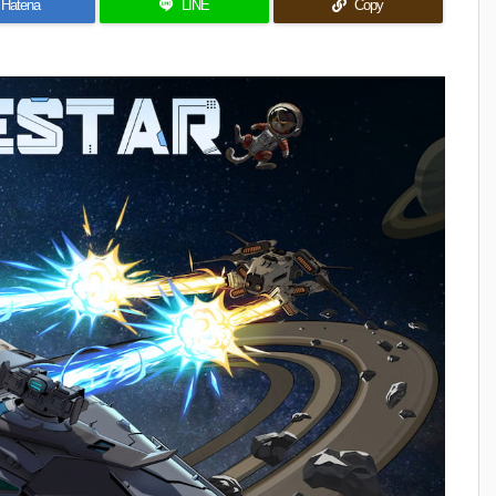
Hatena
LINE
Copy