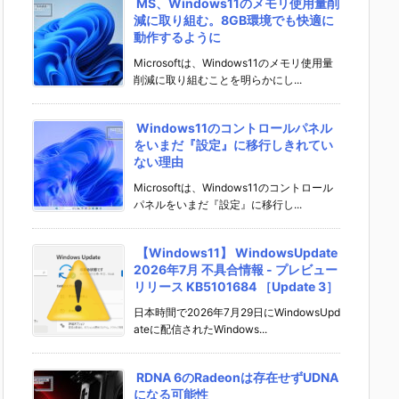
MS、Windows11のメモリ使用量削
減に取り組む。8GB環境でも快適に
動作するように
Microsoftは、Windows11のメモリ使用量
削減に取り組むことを明らかにし...
Windows11のコントロールパネル
をいまだ『設定』に移行しきれてい
ない理由
Microsoftは、Windows11のコントロール
パネルをいまだ『設定』に移行し...
【Windows11】 WindowsUpdate
2026年7月 不具合情報 - プレビュー
リリース KB5101684 ［Update 3］
日本時間で2026年7月29日にWindowsUpd
ateに配信されたWindows...
RDNA 6のRadeonは存在せずUDNA
になる可能性