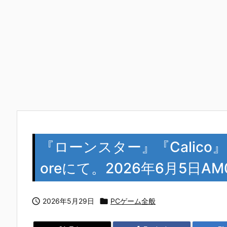
『ローンスター』『Calico』が
oreにて。2026年6月5日A

2026年5月29日

PCゲーム全般