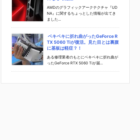
AMDのグラフィックアークテクチャ『UD
NA』に関するちょっとした情報が出てき
ました...
ベキベキに折れ曲がったGeForce R
TX 5060 Tiが復活。見た目とは裏腹
に基板は軽症？！
ある修理業者のもとにベキベキに折れ曲が
ったGeForce RTX 5060 Tiが届...