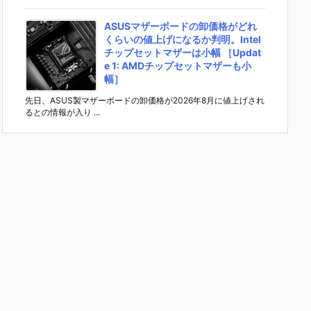
ASUSマザーボードの卸価格がどれ
くらいの値上げになるか判明。Intel
チップセットマザーは小幅 ［Updat
e 1: AMDチップセットマザーも小
幅］
先日、ASUS製マザーボードの卸価格が2026年8月に値上げされ
るとの情報が入り ...