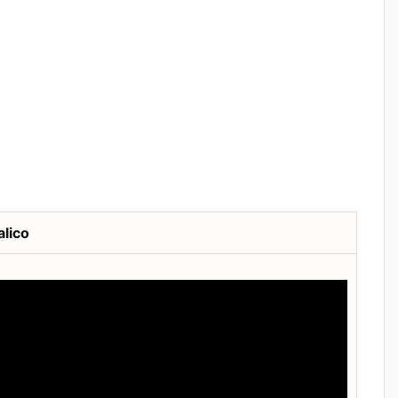
alico