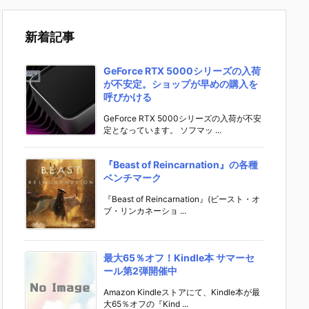
新着記事
GeForce RTX 5000シリーズの入荷
が不安定。ショップが早めの購入を
呼びかける
GeForce RTX 5000シリーズの入荷が不安
定となっています。 ソフマッ ...
『Beast of Reincarnation』の各種
ベンチマーク
『Beast of Reincarnation』(ビースト・オ
ブ・リンカネーショ ...
最大65％オフ！Kindle本 サマーセ
ール第2弾開催中
Amazon Kindleストアにて、Kindle本が最
大65％オフの『Kind ...