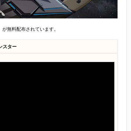
』が無料配布されています。
ンスター