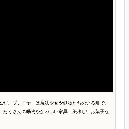
ゲームだ。プレイヤーは魔法少女や動物たちのいる町で、
。たくさんの動物やかわいい家具、美味しいお菓子な