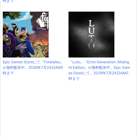
時まで
Epic Games Storeにて『Foretales』
『Luto』『Echo Generation: Midnig
が無料配布中。2026年7月24日AM0
ht Edition』が無料配布中。Epic Gam
時まで
es Storeにて。2026年7月24日AM0
時まで