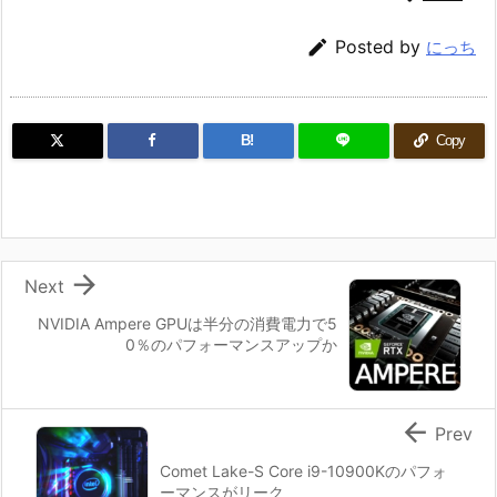

Posted by
にっち
B!
Copy

Next
NVIDIA Ampere GPUは半分の消費電力で5
0％のパフォーマンスアップか

Prev
Comet Lake-S Core i9-10900Kのパフォ
ーマンスがリーク