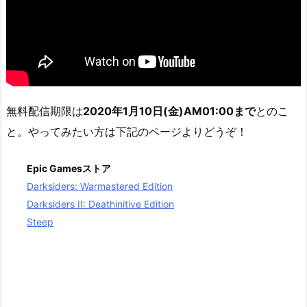
無料配信期限は
2020年1月10日(金)AM01:00まで
とのこ
と。やってみたい方は下記のページよりどうぞ！
Epic Gamesストア
Darksiders: Warmastered Edition
Darksiders II: Deathinitive Edition
Steep