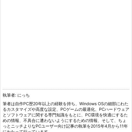
執筆者: にっち
筆者は自作PC歴20年以上の経験を持ち、Windows OSの細部にわた
るカスタマイズや高度な設定、PCゲームの最適化、PCハードウェア
とソフトウェアに関する専門知識をもとに、PC環境を快適にするた
めの情報、不具合に遭わないようにするための情報、そして、ちょ
っとニッチよりなPCユーザー向け記事の執筆を2015年4月から11年
にわたって行っています。