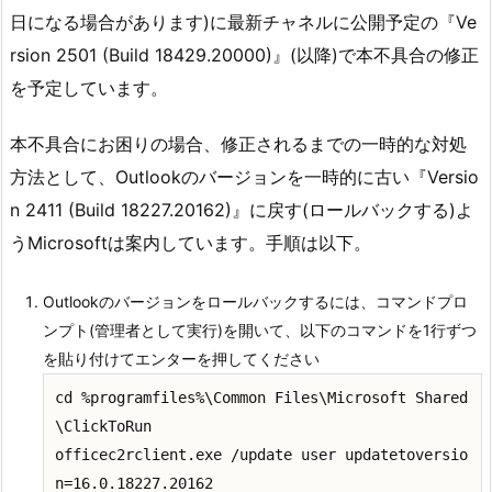
日になる場合があります)に最新チャネルに公開予定の『Ve
rsion 2501 (Build 18429.20000)』(以降)で本不具合の修正
を予定しています。
本不具合にお困りの場合、修正されるまでの一時的な対処
方法として、Outlookのバージョンを一時的に古い『Versio
n 2411 (Build 18227.20162)』に戻す(ロールバックする)よ
うMicrosoftは案内しています。手順は以下。
Outlookのバージョンをロールバックするには、コマンドプロ
ンプト(管理者として実行)を開いて、以下のコマンドを1行ずつ
を貼り付けてエンターを押してください
cd %programfiles%\Common Files\Microsoft Shared
\ClickToRun
officec2rclient.exe /update user updatetoversio
n=16.0.18227.20162