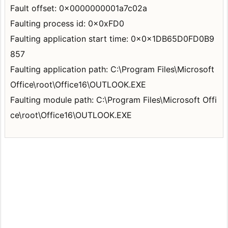
Fault offset: 0x0000000001a7c02a
Faulting process id: 0x0xFD0
Faulting application start time: 0x0x1DB65D0FD0B9
857
Faulting application path: C:\Program Files\Microsoft
Office\root\Office16\OUTLOOK.EXE
Faulting module path: C:\Program Files\Microsoft Offi
ce\root\Office16\OUTLOOK.EXE