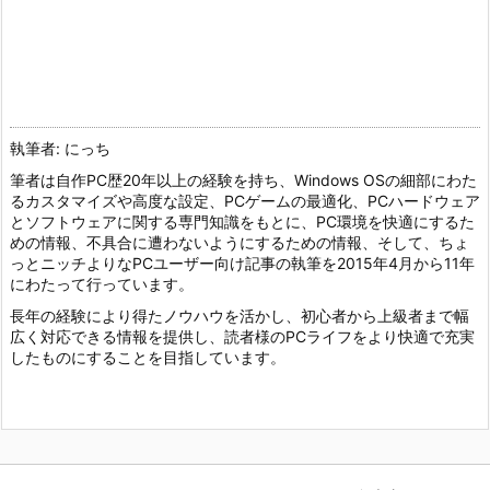
執筆者: にっち
筆者は自作PC歴20年以上の経験を持ち、Windows OSの細部にわた
るカスタマイズや高度な設定、PCゲームの最適化、PCハードウェア
とソフトウェアに関する専門知識をもとに、PC環境を快適にするた
めの情報、不具合に遭わないようにするための情報、そして、ちょ
っとニッチよりなPCユーザー向け記事の執筆を2015年4月から11年
にわたって行っています。
長年の経験により得たノウハウを活かし、初心者から上級者まで幅
広く対応できる情報を提供し、読者様のPCライフをより快適で充実
したものにすることを目指しています。