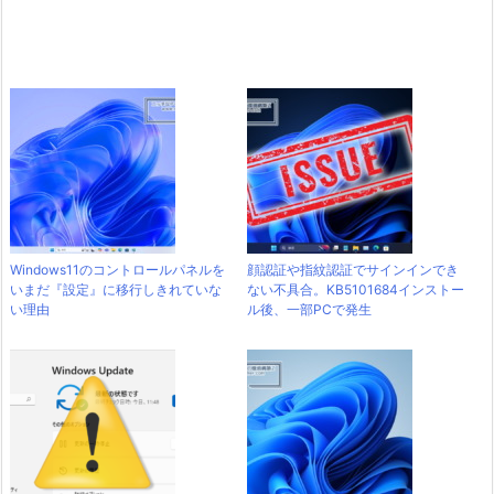
Windows11のコントロールパネルを
顔認証や指紋認証でサインインでき
いまだ『設定』に移行しきれていな
ない不具合。KB5101684インストー
い理由
ル後、一部PCで発生