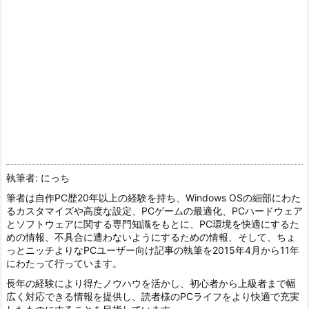
執筆者: にっち
筆者は自作PC歴20年以上の経験を持ち、Windows OSの細部にわた
るカスタマイズや高度な設定、PCゲームの最適化、PCハードウェア
とソフトウェアに関する専門知識をもとに、PC環境を快適にするた
めの情報、不具合に遭わないようにするための情報、そして、ちょ
っとニッチよりなPCユーザー向け記事の執筆を2015年4月から11年
にわたって行っています。
長年の経験により得たノウハウを活かし、初心者から上級者まで幅
広く対応できる情報を提供し、読者様のPCライフをより快適で充実