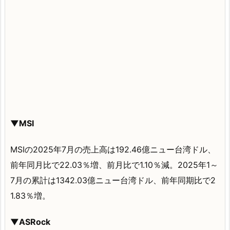
▼MSI
MSIの2025年7月の売上高は192.46億ニュー台湾ドル、
前年同月比で22.03％増、前月比で1.10％減。2025年1～
7月の累計は1342.03億ニュー台湾ドル、前年同期比で2
1.83％増。
▼ASRock