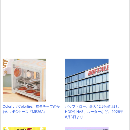
Colorful / Colorfire、猫モチーフのか
バッファロー、最大42.5％値上げ。
わいいPCケース『ME26A』
HDDやNAS、ルーターなど。2026年
8月3日より