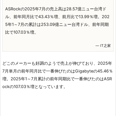
ASRockの2025年7月の売上高は28.57億ニュー台湾ド
ル、前年同月比で43.43％増、前月比で13.99％増。202
5年1～7月の累計は253.09億ニュー台湾ドル、前年同期
比で107.03％増。
― IT之家
どこのメーカーも好調のようで売上が伸びており、2025年
7月単月の前年同月比で一番伸びたのはGigabyteの45.46％
増。2025年1～7月累計の前年同期比で一番伸びたのはASR
ockの107.03％増となっています。