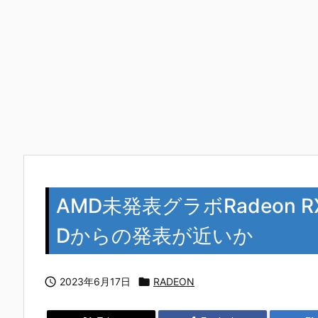
AMD未発表グラボRadeon R
Dからの発表が近いか

2023年6月17日

RADEON