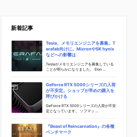
新着記事
Tesla、メモリエンジニアを募集。T
erafab向けに。MicronやSK hynix
などへの影響は
Teslaがメモリエンジニアを募集している
ことが明らかになりました。 Elon ...
GeForce RTX 5000シリーズの入荷
が不安定。ショップが早めの購入を
呼びかける
GeForce RTX 5000シリーズの入荷が不安
定となっています。 ソフマッ ...
『Beast of Reincarnation』の各種
ベンチマーク