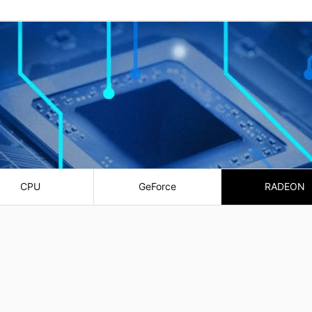
CPU
GeForce
RADEON