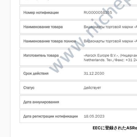
EECに登録されたASRock