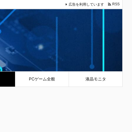

広告を利用しています
RSS
PCゲーム全般
液晶モニタ