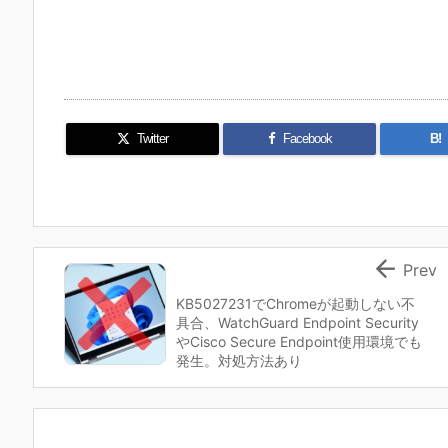
Twitter
Facebook
B!

Prev
KB5027231でChromeが起動しない不
具合、WatchGuard Endpoint Security
やCisco Secure Endpoint使用環境でも
発生。対処方法あり