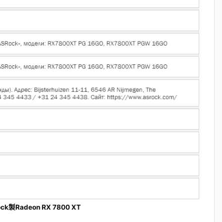
製Radeon RX 7800 XT