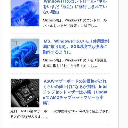
Windows11のコントロールパネル
をいまだ『設定』に移行しきれてい
ない理由
Microsoftは、Windows11のコントロール
パネルをいまだ『設定』に移行し...
MS、Windows11のメモリ使用量削
減に取り組む。8GB環境でも快適に
動作するように
Microsoftは、Windows11のメモリ使用量
削減に取り組むことを明らかにし...
ASUSマザーボードの卸価格がどれ
くらいの値上げになるか判明。Intel
チップセットマザーは小幅 ［Updat
e 1: AMDチップセットマザーも小
幅］
先日、ASUS製マザーボードの卸価格が2026年8月に値上げされ
るとの情報が入りまし...