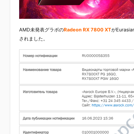
AMD未発表グラボの
Radeon RX 7800 XT
がEurasi
されました。