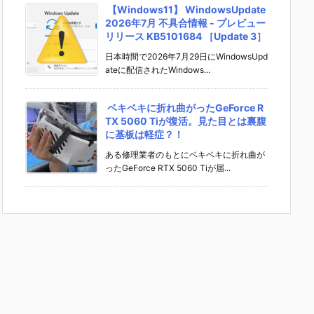
【Windows11】 WindowsUpdate
2026年7月 不具合情報 - プレビュー
リリース KB5101684 ［Update 3］
日本時間で2026年7月29日にWindowsUpd
ateに配信されたWindows...
ベキベキに折れ曲がったGeForce R
TX 5060 Tiが復活。見た目とは裏腹
に基板は軽症？！
ある修理業者のもとにベキベキに折れ曲が
ったGeForce RTX 5060 Tiが届...