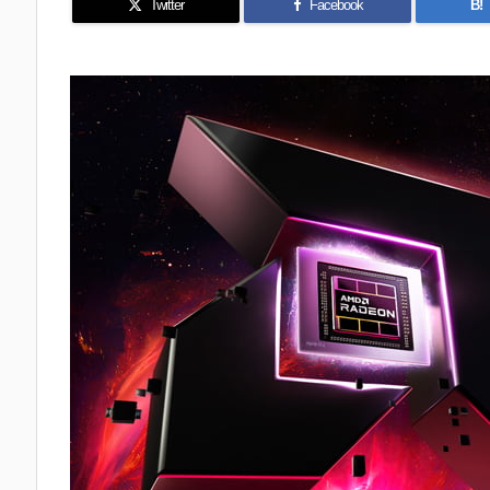
Twitter
Facebook
B!