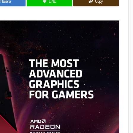
Hatena
LINE
Copy