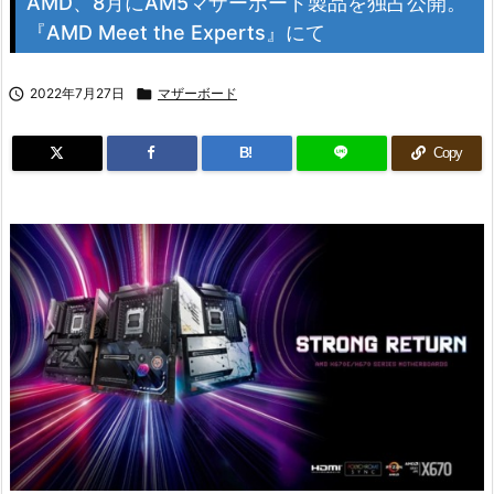
AMD、8月にAM5マザーボード製品を独占公開。
『AMD Meet the Experts』にて

2022年7月27日

マザーボード
B!
Copy