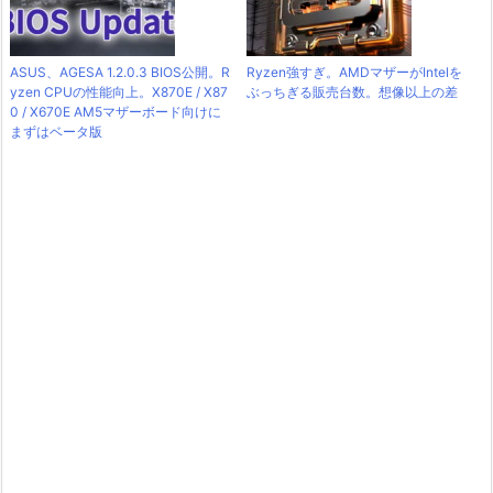
ASUS、AGESA 1.2.0.3 BIOS公開。R
Ryzen強すぎ。AMDマザーがIntelを
yzen CPUの性能向上。X870E / X87
ぶっちぎる販売台数。想像以上の差
0 / X670E AM5マザーボード向けに
まずはベータ版