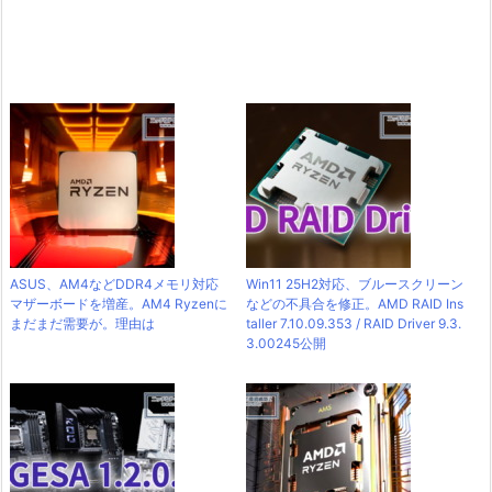
ASUS、AM4などDDR4メモリ対応
Win11 25H2対応、ブルースクリーン
マザーボードを増産。AM4 Ryzenに
などの不具合を修正。AMD RAID Ins
まだまだ需要が。理由は
taller 7.10.09.353 / RAID Driver 9.3.
3.00245公開