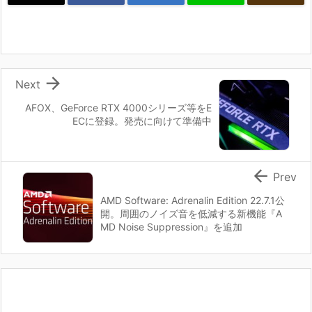

Next
AFOX、GeForce RTX 4000シリーズ等をE
ECに登録。発売に向けて準備中

Prev
AMD Software: Adrenalin Edition 22.7.1公
開。周囲のノイズ音を低減する新機能『A
MD Noise Suppression』を追加