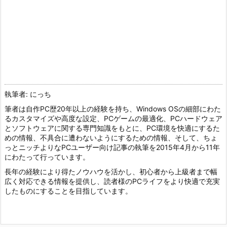
執筆者: にっち
筆者は自作PC歴20年以上の経験を持ち、Windows OSの細部にわた
るカスタマイズや高度な設定、PCゲームの最適化、PCハードウェア
とソフトウェアに関する専門知識をもとに、PC環境を快適にするた
めの情報、不具合に遭わないようにするための情報、そして、ちょ
っとニッチよりなPCユーザー向け記事の執筆を2015年4月から11年
にわたって行っています。
長年の経験により得たノウハウを活かし、初心者から上級者まで幅
広く対応できる情報を提供し、読者様のPCライフをより快適で充実
したものにすることを目指しています。