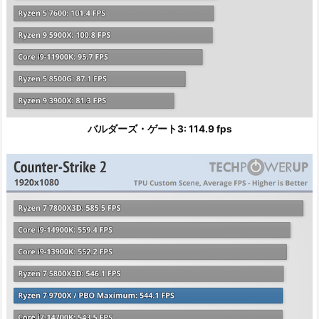
バルダーズ・ゲート3: 114.9 fps