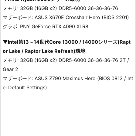
メモリ: 32GB (16GB x2) DDR5-6000 36-36-36-76
マザーボード: ASUS X670E Crosshair Hero (BIOS 2201)
グラボ: PNY GeForce RTX 4090 XLR8
▼Intel第13～14世代Core 13000 / 14000シリーズ(Rapt
or Lake / Raptor Lake Refresh)環境
メモリ: 32GB (16GB x2) DDR5-6000 36-36-36-76 2T /
Gear 2
マザーボード: ASUS Z790 Maximus Hero (BIOS 0813 / Int
el Default Settings)