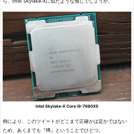
ら、Intel Skylake-Xに似たような感じでしょうか。
Intel Skylake-X Core i9-7980XE
例により、このツイートがどこまで正確かは定かではない
ため、あくまでも『噂』ということでひとつ。