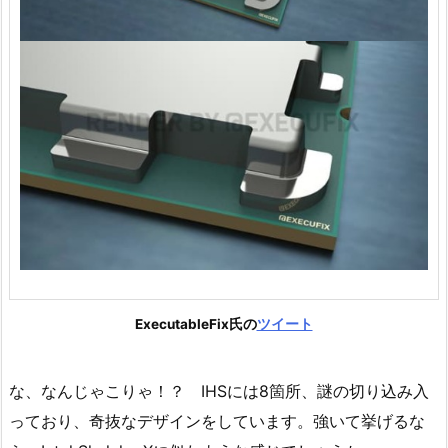
ExecutableFix氏の
ツイート
な、なんじゃこりゃ！？ IHSには8箇所、謎の切り込み入
っており、奇抜なデザインをしています。強いて挙げるな