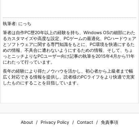
執筆者: にっち
筆者は自作PC歴20年以上の経験を持ち、Windows OSの細部にわた
るカスタマイズや高度な設定、PCゲームの最適化、PCハードウェア
とソフトウェアに関する専門知識をもとに、PC環境を快適にするた
めの情報、不具合に遭わないようにするための情報、そして、ちょ
っとニッチよりなPCユーザー向け記事の執筆を2015年4月から11年
にわたって行っています。
長年の経験により得たノウハウを活かし、初心者から上級者まで幅
広く対応できる情報を提供し、読者様のPCライフをより快適で充実
したものにすることを目指しています。
About
Privacy Policy
Contact
免責事項