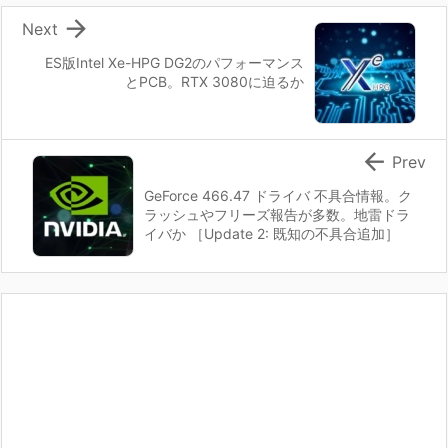

Next
ES版Intel Xe-HPG DG2のパフォーマンス
とPCB。RTX 3080に迫るか

Prev
GeForce 466.47 ドライバ 不具合情報。ク
ラッシュやフリーズ報告が多数。地雷ドラ
イバか ［Update 2: 既知の不具合追加］