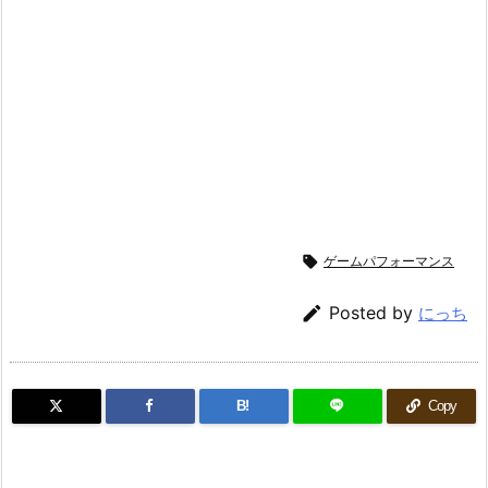

ゲームパフォーマンス

Posted by
にっち
B!
Copy