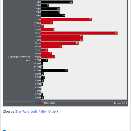
(Source:
Star Wars Jedi: Fallen Order
)