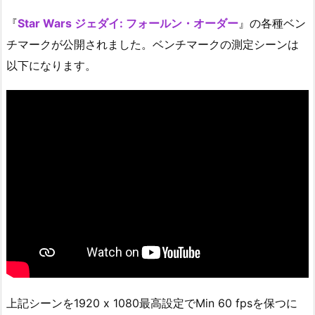
『
Star Wars ジェダイ: フォールン・オーダー
』の各種ベン
チマークが公開されました。ベンチマークの測定シーンは
以下になります。
上記シーンを1920 x 1080最高設定でMin 60 fpsを保つに