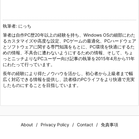
執筆者: にっち
筆者は自作PC歴20年以上の経験を持ち、Windows OSの細部にわた
るカスタマイズや高度な設定、PCゲームの最適化、PCハードウェア
とソフトウェアに関する専門知識をもとに、PC環境を快適にするた
めの情報、不具合に遭わないようにするための情報、そして、ちょ
っとニッチよりなPCユーザー向け記事の執筆を2015年4月から11年
にわたって行っています。
長年の経験により得たノウハウを活かし、初心者から上級者まで幅
広く対応できる情報を提供し、読者様のPCライフをより快適で充実
したものにすることを目指しています。
About
Privacy Policy
Contact
免責事項