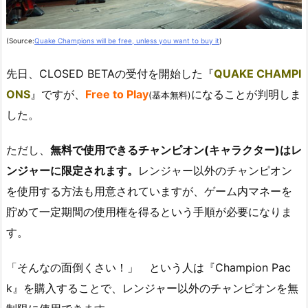
(Source:
Quake Champions will be free, unless you want to buy it
)
先日、CLOSED BETAの受付を開始した『
QUAKE CHAMPI
ONS
』ですが、
Free to Play
になることが判明しま
(基本無料)
した。
ただし、
無料で使用できるチャンピオン(キャラクター)はレ
ンジャーに限定されます。
レンジャー以外のチャンピオン
を使用する方法も用意されていますが、ゲーム内マネーを
貯めて一定期間の使用権を得るという手順が必要になりま
す。
「そんなの面倒くさい！」 という人は『Champion Pac
k』を購入することで、レンジャー以外のチャンピオンを無