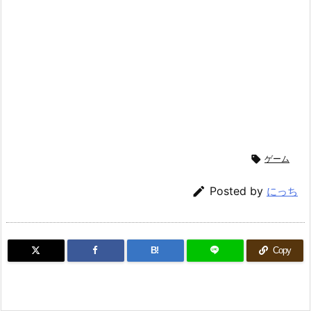

ゲーム

Posted by
にっち
B!
Copy