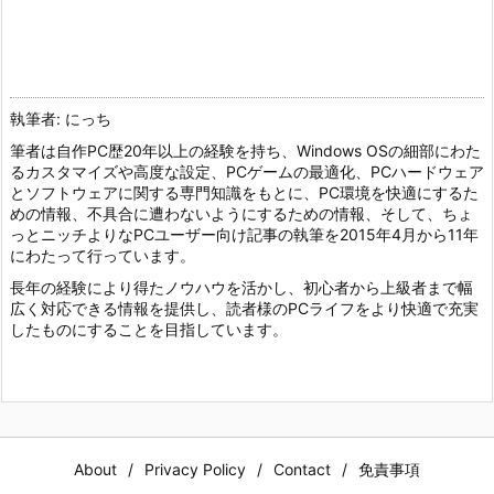
執筆者: にっち
筆者は自作PC歴20年以上の経験を持ち、Windows OSの細部にわた
るカスタマイズや高度な設定、PCゲームの最適化、PCハードウェア
とソフトウェアに関する専門知識をもとに、PC環境を快適にするた
めの情報、不具合に遭わないようにするための情報、そして、ちょ
っとニッチよりなPCユーザー向け記事の執筆を2015年4月から11年
にわたって行っています。
長年の経験により得たノウハウを活かし、初心者から上級者まで幅
広く対応できる情報を提供し、読者様のPCライフをより快適で充実
したものにすることを目指しています。
About
Privacy Policy
Contact
免責事項