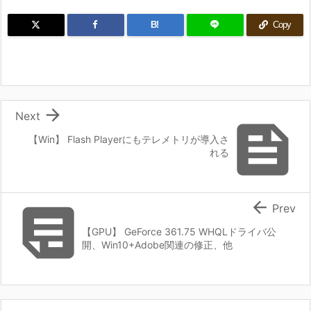
B!
Copy

Next

【Win】 Flash Playerにもテレメトリが導入さ
れる


Prev
【GPU】 GeForce 361.75 WHQLドライバ公
開、Win10+Adobe関連の修正、他