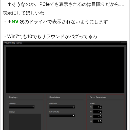
・↑そうなのか。PCIeでも表示されるのは目障りだから非
表示にしてほしいわ
・↑
NV
:次のドライバで表示されないようにします
・Win7でも10でもサラウンドがバグってるわ