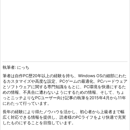
執筆者: にっち
筆者は自作PC歴20年以上の経験を持ち、Windows OSの細部にわた
るカスタマイズや高度な設定、PCゲームの最適化、PCハードウェア
とソフトウェアに関する専門知識をもとに、PC環境を快適にするた
めの情報、不具合に遭わないようにするための情報、そして、ちょ
っとニッチよりなPCユーザー向け記事の執筆を2015年4月から11年
にわたって行っています。
長年の経験により得たノウハウを活かし、初心者から上級者まで幅
広く対応できる情報を提供し、読者様のPCライフをより快適で充実
したものにすることを目指しています。