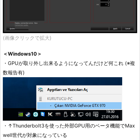
(画像クリックで拡大)
＜Windows10＞
・GPUが取り外し出来るようになってんだけど何これ (※複
数報告有)
・↑Thunderbolt3を使った外部GPU用のベータ機能でMax
well世代が対象になっている