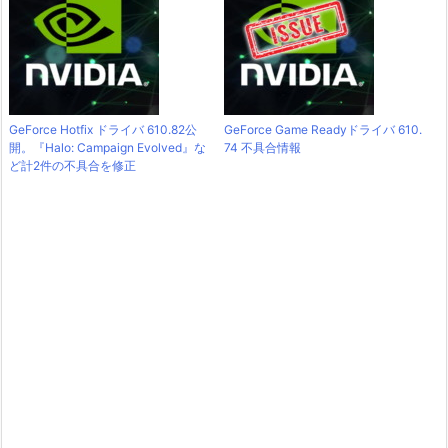
GeForce Hotfix ドライバ 610.82公
GeForce Game Readyドライバ 610.
開。『Halo: Campaign Evolved』な
74 不具合情報
ど計2件の不具合を修正