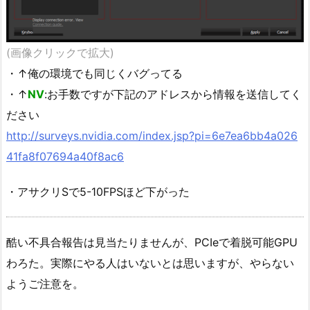
(画像クリックで拡大)
・↑俺の環境でも同じくバグってる
・↑
NV
:お手数ですが下記のアドレスから情報を送信してく
ださい
http://surveys.nvidia.com/index.jsp?pi=6e7ea6bb4a026
41fa8f07694a40f8ac6
・アサクリSで5-10FPSほど下がった
酷い不具合報告は見当たりませんが、PCIeで着脱可能GPU
わろた。実際にやる人はいないとは思いますが、やらない
ようご注意を。