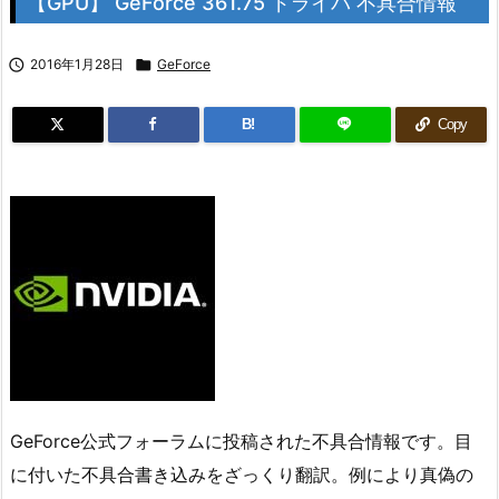
【GPU】 GeForce 361.75 ドライバ 不具合情報

2016年1月28日

GeForce
B!
Copy
GeForce公式フォーラムに投稿された不具合情報です。目
に付いた不具合書き込みをざっくり翻訳。例により真偽の