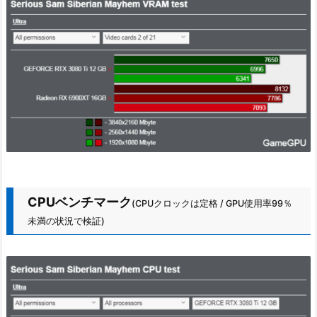
CPUベンチマーク
(CPUクロックは定格 / GPU使用率99％
未満の状況で検証)