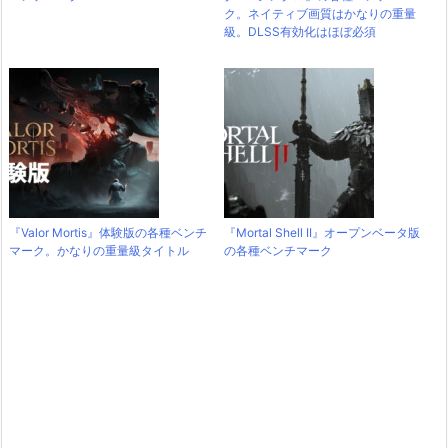
ク。ネイティブ画質はかなりの重量
級。DLSS有効化はほぼ必須
『Valor Mortis』体験版の各種ベンチ
『Mortal Shell II』オープンベータ版
マーク。かなりの重量級タイトル
の各種ベンチマーク