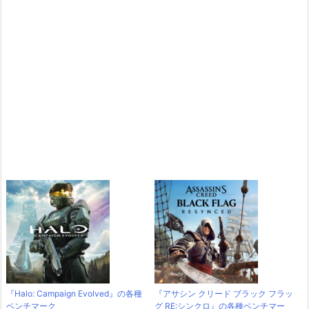
『Halo: Campaign Evolved』の各種
『アサシン クリード ブラック フラッ
ベンチマーク
グ RE:シンクロ』の各種ベンチマー