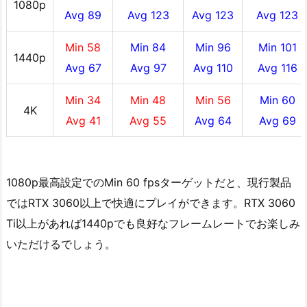
1080p
Avg 89
Avg 123
Avg 123
Avg 123
Min 58
Min 84
Min 96
Min 101
1440p
Avg 67
Avg 97
Avg 110
Avg 116
Min 34
Min 48
Min 56
Min 60
4K
Avg 41
Avg 55
Avg 64
Avg 69
1080p最高設定でのMin 60 fpsターゲットだと、現行製品
ではRTX 3060以上で快適にプレイができます。RTX 3060
Ti以上があれば1440pでも良好なフレームレートでお楽しみ
いただけるでしょう。