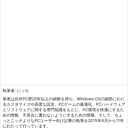
執筆者: にっち
筆者は自作PC歴20年以上の経験を持ち、Windows OSの細部にわた
るカスタマイズや高度な設定、PCゲームの最適化、PCハードウェア
とソフトウェアに関する専門知識をもとに、PC環境を快適にするた
めの情報、不具合に遭わないようにするための情報、そして、ちょ
っとニッチよりなPCユーザー向け記事の執筆を2015年4月から11年
にわたって行っています。