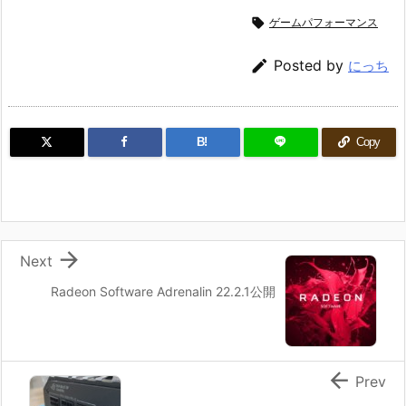

ゲームパフォーマンス

Posted by
にっち
B!
Copy

Next
Radeon Software Adrenalin 22.2.1公開

Prev