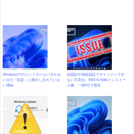
Windows11のコントロールパネルを
顔認証や指紋認証でサインインでき
いまだ『設定』に移行しきれていな
ない不具合。KB5101684インストー
い理由
ル後、一部PCで発生