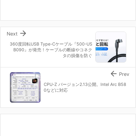

Next
360度回転USB Type-Cケーブル『500-US
B090』が発売！ケーブルの断線やコネク
タの損傷を防ぐ

Prev
CPU-Z バージョン2.13公開。Intel Arc B58
0などに対応