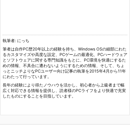
執筆者: にっち
筆者は自作PC歴20年以上の経験を持ち、Windows OSの細部にわた
るカスタマイズや高度な設定、PCゲームの最適化、PCハードウェア
とソフトウェアに関する専門知識をもとに、PC環境を快適にするた
めの情報、不具合に遭わないようにするための情報、そして、ちょ
っとニッチよりなPCユーザー向け記事の執筆を2015年4月から11年
にわたって行っています。
長年の経験により得たノウハウを活かし、初心者から上級者まで幅
広く対応できる情報を提供し、読者様のPCライフをより快適で充実
したものにすることを目指しています。