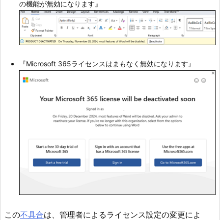
の機能が無効になります』
『Microsoft 365ライセンスはまもなく無効になります』
この
不具合
は、管理者によるライセンス設定の変更によ