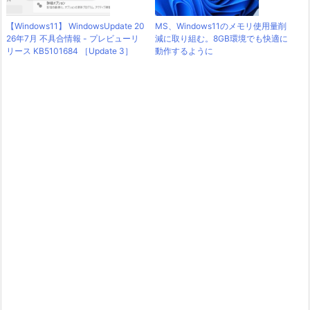
【Windows11】 WindowsUpdate 20
MS、Windows11のメモリ使用量削
26年7月 不具合情報 - プレビューリ
減に取り組む。8GB環境でも快適に
リース KB5101684 ［Update 3］
動作するように