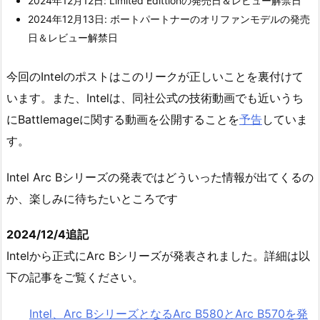
2024年12月12日: Limited Edittionの発売日＆レビュー解禁日
2024年12月13日: ボートパートナーのオリファンモデルの発売
日＆レビュー解禁日
今回のIntelのポストはこのリークが正しいことを裏付けて
います。また、Intelは、同社公式の技術動画でも近いうち
にBattlemageに関する動画を公開することを
予告
していま
す。
Intel Arc Bシリーズの発表ではどういった情報が出てくるの
か、楽しみに待ちたいところです
2024/12/4追記
Intelから正式にArc Bシリーズが発表されました。詳細は以
下の記事をご覧ください。
Intel、Arc BシリーズとなるArc B580とArc B570を発