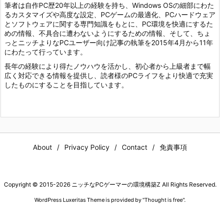
筆者は自作PC歴20年以上の経験を持ち、Windows OSの細部にわた
るカスタマイズや高度な設定、PCゲームの最適化、PCハードウェア
とソフトウェアに関する専門知識をもとに、PC環境を快適にするた
めの情報、不具合に遭わないようにするための情報、そして、ちょ
っとニッチよりなPCユーザー向け記事の執筆を2015年4月から11年
にわたって行っています。
長年の経験により得たノウハウを活かし、初心者から上級者まで幅
広く対応できる情報を提供し、読者様のPCライフをより快適で充実
したものにすることを目指しています。
About
Privacy Policy
Contact
免責事項
Copyright ©
2015
-2026
ニッチなPCゲーマーの環境構築Z
All Rights Reserved.
WordPress Luxeritas Theme is provided by "
Thought is free
".