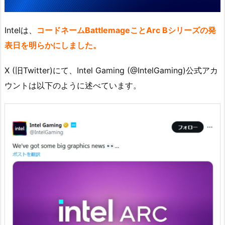
Intelは、
コードネームBattlemageことArc Bシリーズの発
表日を明らかにしました。
X (旧Twitter)にて、Intel Gaming (@IntelGaming)公式アカ
ウントは以下のように述べています。