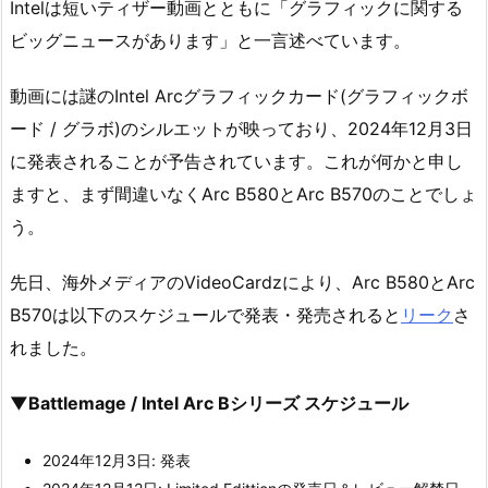
Intelは短いティザー動画とともに「グラフィックに関する
ビッグニュースがあります」と一言述べています。
動画には謎のIntel Arcグラフィックカード(グラフィックボ
ード / グラボ)のシルエットが映っており、2024年12月3日
に発表されることが予告されています。これが何かと申し
ますと、まず間違いなくArc B580とArc B570のことでしょ
う。
先日、海外メディアのVideoCardzにより、Arc B580とArc
B570は以下のスケジュールで発表・発売されると
リーク
さ
れました。
▼Battlemage / Intel Arc Bシリーズ スケジュール
2024年12月3日: 発表