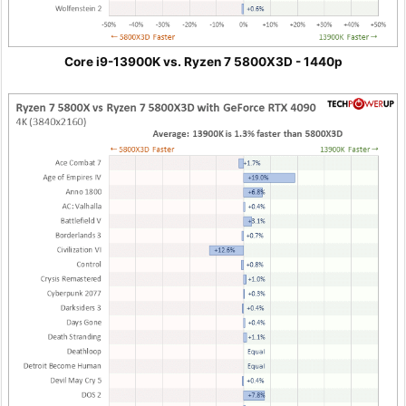
Core i9-13900K vs. Ryzen 7 5800X3D - 1440p