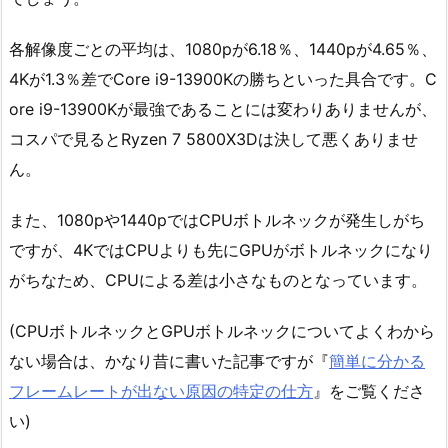
各解像度ごとの平均は、1080pが6.18％、1440pが4.65％、
4Kが1.3％差でCore i9-13900Kの勝ちといった具合です。C
ore i9-13900Kが最強であることには変わりありませんが、
コスパで見るとRyzen 7 5800X3Dは決して悪くありませ
ん。
また、1080pや1440pではCPUボトルネックが発生しがち
ですが、4KではCPUよりも先にGPUがボトルネックになり
がちなため、CPUによる差は小さなものとなっています。
(CPUボトルネックとGPUボトルネックについてよくわから
ない場合は、かなり昔に書いた記事ですが『
簡単に分かる
フレームレートが出ない原因の特定の仕方
』をご覧くださ
い)