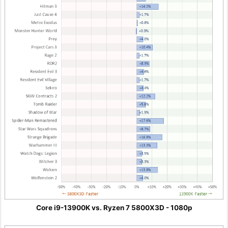
Core i9-13900K vs. Ryzen 7 5800X3D - 1080p