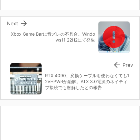

Next
Xbox Game Barに音ズレの不具合。Windo
ws11 22H2にて発生

Prev
RTX 4090、変換ケーブルを使わなくても1
2VHPWRが融解。ATX 3.0電源のネイティ
ブ接続でも融解したとの報告