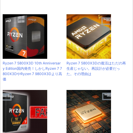
Ryzen 7 5800X3D 10th Anniversar
Ryzen 7 5800X3Dの復活はただの再
y Edition国内発売！しかしRyzen 7 7
生産じゃない。再設計が必要だっ
800X3DやRyzen 7 9800X3Dより高
た。その理由は
価