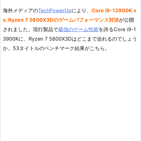
海外メディアの
TechPowerUp
により、
Core i9-13900K v
s. Ryzen 7 5800X3Dのゲームパフォーマンス対決
が公開
されました。現行製品で
最強のゲーム性能
を誇るCore i9-1
3900Kに、Ryzen 7 5800X3Dはどこまで迫れるのでしょう
か。53タイトルのベンチマーク結果がこちら。