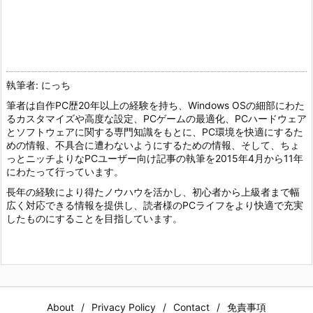
執筆者: にっち
筆者は自作PC歴20年以上の経験を持ち、Windows OSの細部にわた
るカスタマイズや高度な設定、PCゲームの最適化、PCハードウェア
とソフトウェアに関する専門知識をもとに、PC環境を快適にするた
めの情報、不具合に遭わないようにするための情報、そして、ちょ
っとニッチよりなPCユーザー向け記事の執筆を2015年4月から11年
にわたって行っています。
長年の経験により得たノウハウを活かし、初心者から上級者まで幅
広く対応できる情報を提供し、読者様のPCライフをより快適で充実
したものにすることを目指しています。
About
Privacy Policy
Contact
免責事項