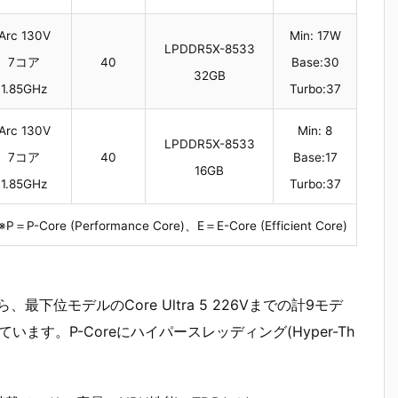
Arc 130V
Min: 17W
LPDDR5X-8533
7コア
40
Base:30
32GB
1.85GHz
Turbo:37
Arc 130V
Min: 8
LPDDR5X-8533
7コア
40
Base:17
16GB
1.85GHz
Turbo:37
※P＝P-Core (Performance Core)、E＝E-Core (Efficient Core)
ら、最下位モデルのCore Ultra 5 226Vまでの計9モデ
っています。P-Coreにハイパースレッディング(Hyper-Th