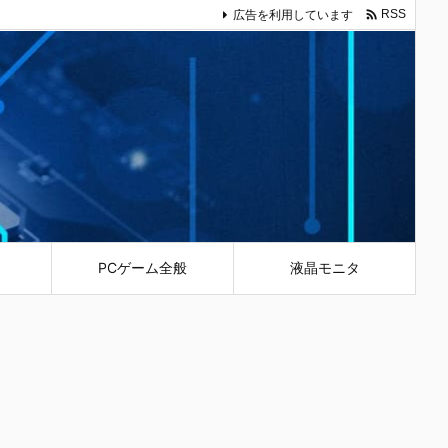

広告を利用しています
RSS
PCゲーム全般
液晶モニタ