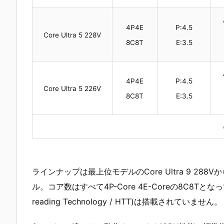
4P4E
P:4.5
Core Ultra 5 228V
8C8T
E:3.5
4P4E
P:4.5
Core Ultra 5 226V
8C8T
E:3.5
ラインナップは最上位モデルのCore Ultra 9 288Vか
ル。コア数はすべて4P-Core 4E-Coreの8C8Tとな
reading Technology / HTT)は搭載されていません。