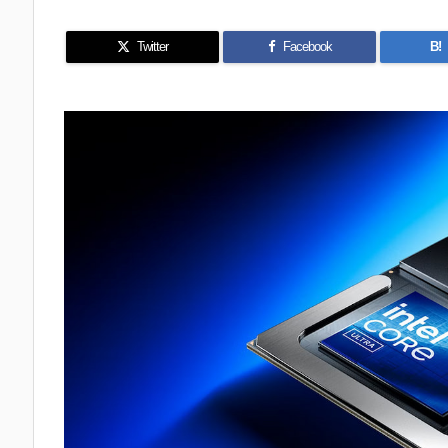
Twitter
Facebook
B!