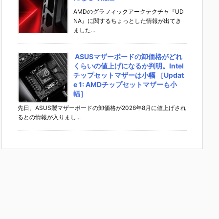
AMDのグラフィックアークテクチャ『UD
NA』に関するちょっとした情報が出てき
ました...
ASUSマザーボードの卸価格がどれ
くらいの値上げになるか判明。Intel
チップセットマザーは小幅 ［Updat
e 1: AMDチップセットマザーも小
幅］
先日、ASUS製マザーボードの卸価格が2026年8月に値上げされ
るとの情報が入りまし...