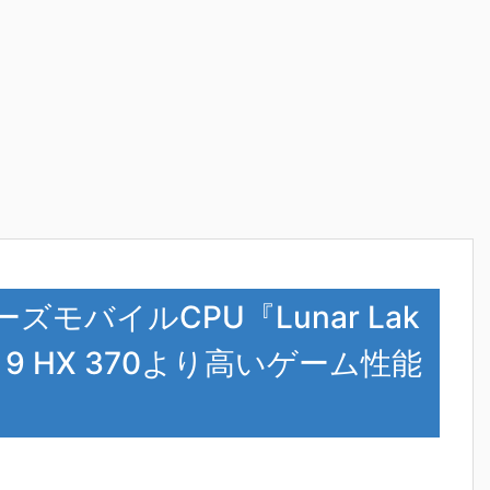
VシリーズモバイルCPU『Lunar Lak
 9 HX 370より高いゲーム性能