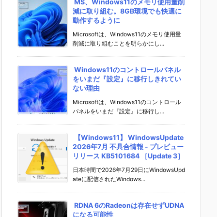
MS、Windows11のメモリ使用量削
減に取り組む。8GB環境でも快適に
動作するように
Microsoftは、Windows11のメモリ使用量
削減に取り組むことを明らかにし...
Windows11のコントロールパネル
をいまだ『設定』に移行しきれてい
ない理由
Microsoftは、Windows11のコントロール
パネルをいまだ『設定』に移行し...
【Windows11】 WindowsUpdate
2026年7月 不具合情報 - プレビュー
リリース KB5101684 ［Update 3］
日本時間で2026年7月29日にWindowsUpd
ateに配信されたWindows...
RDNA 6のRadeonは存在せずUDNA
になる可能性