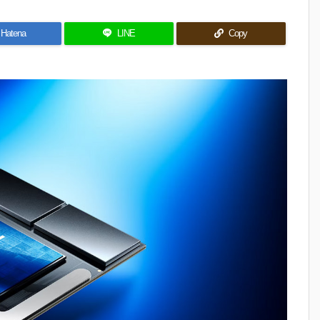
Hatena
LINE
Copy