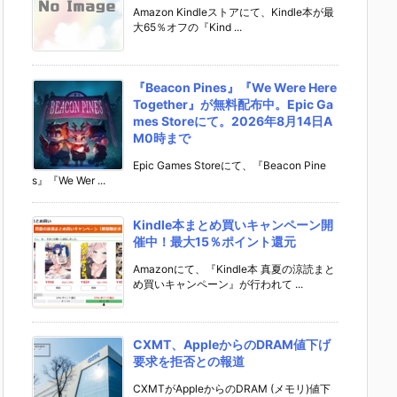
Amazon Kindleストアにて、Kindle本が最
大65％オフの『Kind ...
『Beacon Pines』『We Were Here
Together』が無料配布中。Epic Ga
mes Storeにて。2026年8月14日A
M0時まで
Epic Games Storeにて、『Beacon Pine
s』『We Wer ...
Kindle本まとめ買いキャンペーン開
催中！最大15％ポイント還元
Amazonにて、『Kindle本 真夏の涼読まと
め買いキャンペーン』が行われて ...
CXMT、AppleからのDRAM値下げ
要求を拒否との報道
CXMTがAppleからのDRAM (メモリ)値下