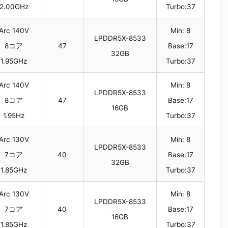
2.00GHz
Turbo:37
Arc 140V
Min: 8
LPDDR5X-8533
8コア
47
Base:17
32GB
1.95GHz
Turbo:37
Arc 140V
Min: 8
LPDDR5X-8533
8コア
47
Base:17
16GB
1.95Hz
Turbo:37
Arc 130V
Min: 8
LPDDR5X-8533
7コア
40
Base:17
32GB
1.85GHz
Turbo:37
Arc 130V
Min: 8
LPDDR5X-8533
7コア
40
Base:17
16GB
1.85GHz
Turbo:37