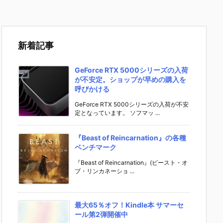
新着記事
GeForce RTX 5000シリーズの入荷
が不安定。ショップが早めの購入を
呼びかける
GeForce RTX 5000シリーズの入荷が不安
定となっています。 ソフマッ ...
『Beast of Reincarnation』の各種
ベンチマーク
『Beast of Reincarnation』(ビースト・オ
ブ・リンカネーショ ...
最大65％オフ！Kindle本 サマーセ
ール第2弾開催中