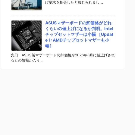
げ要求を拒否したと報じられまし ...
ASUSマザーボードの卸価格がどれ
くらいの値上げになるか判明。Intel
チップセットマザーは小幅 ［Updat
e 1: AMDチップセットマザーも小
幅］
先日、ASUS製マザーボードの卸価格が2026年8月に値上げされ
るとの情報が入り ...