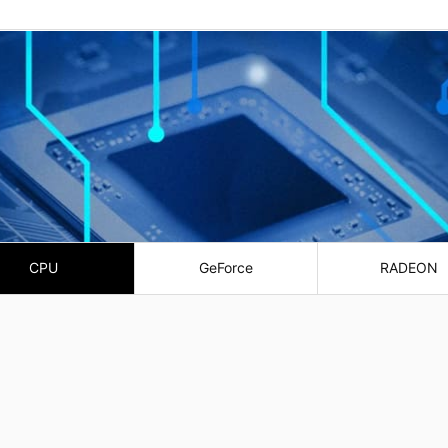
CPU
GeForce
RADEON