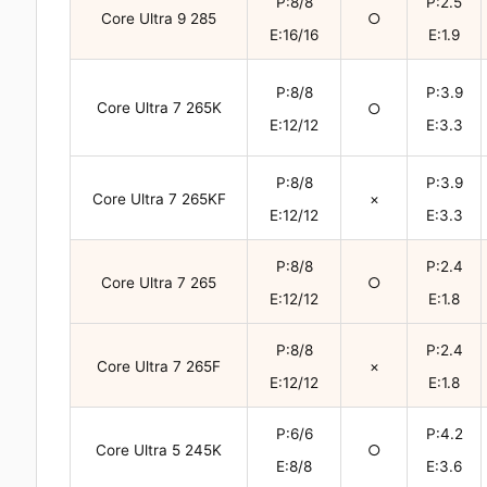
P:8/8
P:2.5
Core Ultra 9 285
○
E:16/16
E:1.9
P:8/8
P:3.9
Core Ultra 7 265K
○
E:12/12
E:3.3
P:8/8
P:3.9
Core Ultra 7 265KF
×
E:12/12
E:3.3
P:8/8
P:2.4
Core Ultra 7 265
○
E:12/12
E:1.8
P:8/8
P:2.4
Core Ultra 7 265F
×
E:12/12
E:1.8
P:6/6
P:4.2
Core Ultra 5 245K
○
E:8/8
E:3.6