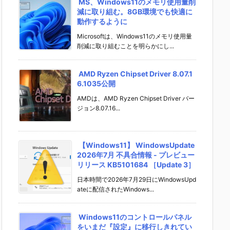
MS、Windows11のメモリ使用量削
減に取り組む。8GB環境でも快適に
動作するように
Microsoftは、Windows11のメモリ使用量
削減に取り組むことを明らかにし...
AMD Ryzen Chipset Driver 8.07.1
6.1035公開
AMDは、AMD Ryzen Chipset Driver バー
ジョン8.07.16...
【Windows11】 WindowsUpdate
2026年7月 不具合情報 - プレビュー
リリース KB5101684 ［Update 3］
日本時間で2026年7月29日にWindowsUpd
ateに配信されたWindows...
Windows11のコントロールパネル
をいまだ『設定』に移行しきれてい