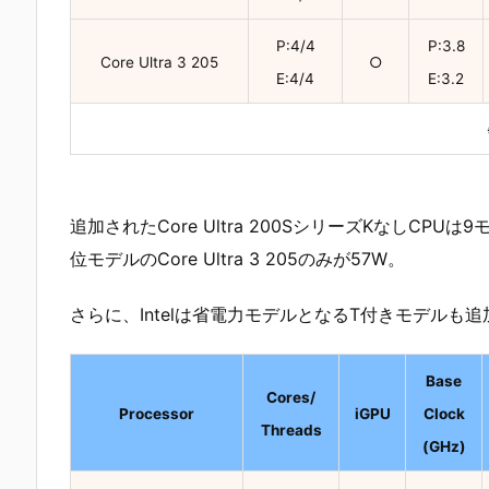
P:4/4
P:3.8
Core Ultra 3 205
○
E:4/4
E:3.2
追加されたCore Ultra 200SシリーズKなしCPU
位モデルのCore Ultra 3 205のみが57W。
さらに、Intelは省電力モデルとなるT付きモデル
Base
Cores/
Processor
iGPU
Clock
Threads
(GHz)