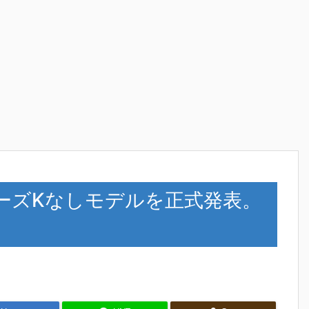
00SシリーズKなしモデルを正式発表。