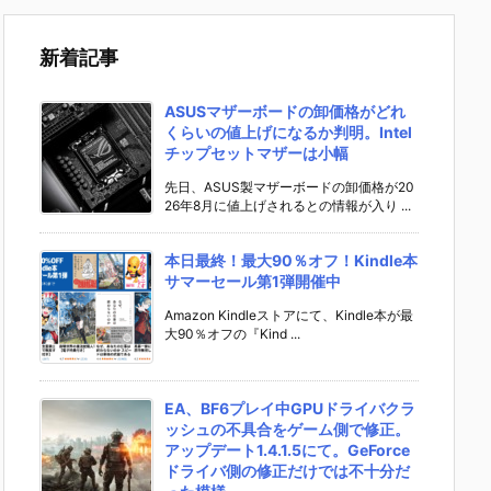
新着記事
ASUSマザーボードの卸価格がどれ
くらいの値上げになるか判明。Intel
チップセットマザーは小幅
先日、ASUS製マザーボードの卸価格が20
26年8月に値上げされるとの情報が入り ...
本日最終！最大90％オフ！Kindle本
サマーセール第1弾開催中
Amazon Kindleストアにて、Kindle本が最
大90％オフの『Kind ...
EA、BF6プレイ中GPUドライバクラ
ッシュの不具合をゲーム側で修正。
アップデート1.4.1.5にて。GeForce
ドライバ側の修正だけでは不十分だ