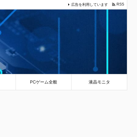

広告を利用しています
RSS
PCゲーム全般
液晶モニタ