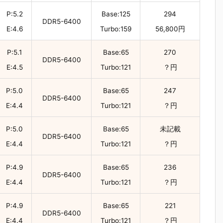
P:5.2
Base:125
294
DDR5-6400
E:4.6
Turbo:159
56,800円
P:5.1
Base:65
270
DDR5-6400
E:4.5
Turbo:121
？円
P:5.0
Base:65
247
DDR5-6400
E:4.4
Turbo:121
？円
P:5.0
Base:65
未記載
DDR5-6400
E:4.4
Turbo:121
？円
P:4.9
Base:65
236
DDR5-6400
E:4.4
Turbo:121
？円
P:4.9
Base:65
221
DDR5-6400
E:4.4
Turbo:121
？円