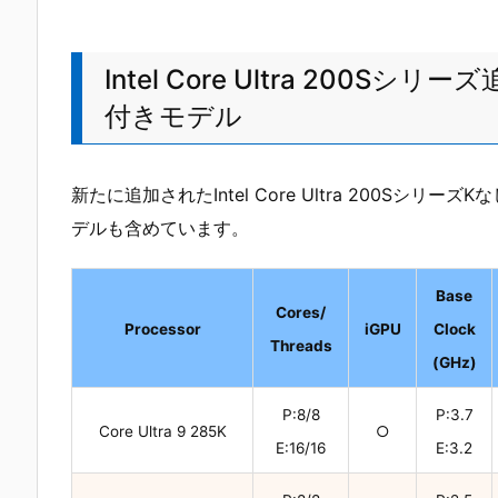
Intel Core Ultra 200
付きモデル
新たに追加されたIntel Core Ultra 200S
デルも含めています。
Base
Cores/
Processor
iGPU
Clock
Threads
(GHz)
P:8/8
P:3.7
Core Ultra 9 285K
○
E:16/16
E:3.2