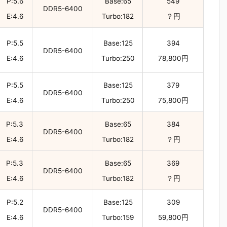
P:5.6
Base:65
549
DDR5-6400
E:4.6
Turbo:182
？円
P:5.5
Base:125
394
DDR5-6400
E:4.6
Turbo:250
78,800円
P:5.5
Base:125
379
DDR5-6400
E:4.6
Turbo:250
75,800円
P:5.3
Base:65
384
DDR5-6400
E:4.6
Turbo:182
？円
P:5.3
Base:65
369
DDR5-6400
E:4.6
Turbo:182
？円
P:5.2
Base:125
309
DDR5-6400
E:4.6
Turbo:159
59,800円