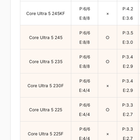
P:6/6
P:4.2
Core Ultra 5 245KF
×
E:8/8
E:3.6
P:6/6
P:3.5
Core Ultra 5 245
○
E:8/8
E:3.0
P:6/6
P:3.4
Core Ultra 5 235
○
E:8/8
E:2.9
P:6/6
P:3.4
Core Ultra 5 230F
×
E:4/4
E:2.9
P:6/6
P:3.3
Core Ultra 5 225
○
E:4/4
E:2.7
P:6/6
P:3.3
Core Ultra 5 225F
×
E:4/4
E:2.7