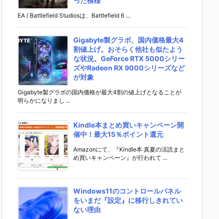
った模様
EA / Battlefield Studiosは、Battlefield 6 ...
Gigabyte製グラボ、国内価格最大4
割値上げ。おそらく他社も似たよう
な状況。GeForce RTX 5000シリー
ズやRadeon RX 9000シリーズなど
が対象
Gigabyte製グラボの国内価格が最大4割の値上げとなることが
明らかになりまし ...
Kindle本まとめ買いキャンペーン開
催中！最大15％ポイント還元
Amazonにて、『Kindle本 真夏の涼読まと
め買いキャンペーン』が行われて ...
Windows11のコントロールパネル
をいまだ『設定』に移行しきれてい
ない理由