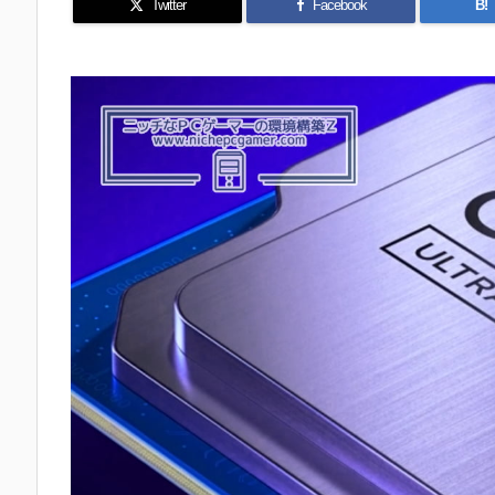
Twitter
Facebook
B!