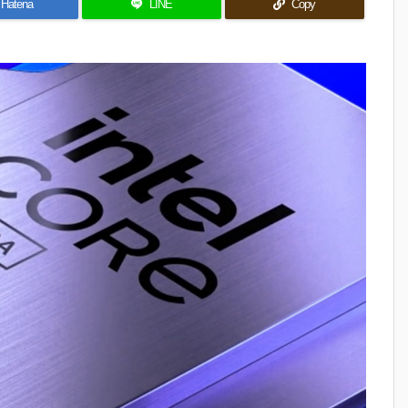
Hatena
LINE
Copy