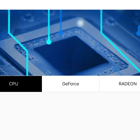
CPU
GeForce
RADEON