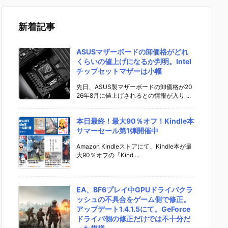
新着記事
ASUSマザーボードの卸価格がどれ
くらいの値上げになるか判明。Intel
チップセットマザーは小幅
先日、ASUS製マザーボードの卸価格が20
26年8月に値上げされるとの情報が入り ...
本日最終！最大90％オフ！Kindle本
サマーセール第1弾開催中
Amazon Kindleストアにて、Kindle本が最
大90％オフの『Kind ...
EA、BF6プレイ中GPUドライバクラ
ッシュの不具合をゲーム側で修正。
アップデート1.4.1.5にて。GeForce
ドライバ側の修正だけでは不十分だ