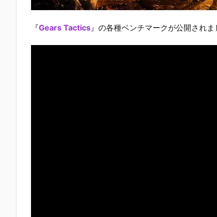
『
Gears Tactics
』の各種ベンチマークが公開されま