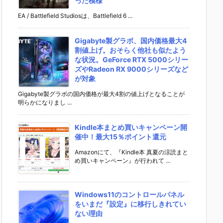
った模様
EA / Battlefield Studiosは、Battlefield 6 ...
Gigabyte製グラボ、国内価格最大4
割値上げ。おそらく他社も似たよう
な状況。GeForce RTX 5000シリー
ズやRadeon RX 9000シリーズなど
が対象
Gigabyte製グラボの国内価格が最大4割の値上げとなることが
明らかになりまし ...
Kindle本まとめ買いキャンペーン開
催中！最大15％ポイント還元
Amazonにて、『Kindle本 真夏の涼読まと
め買いキャンペーン』が行われて ...
Windows11のコントロールパネル
をいまだ『設定』に移行しきれてい
ない理由