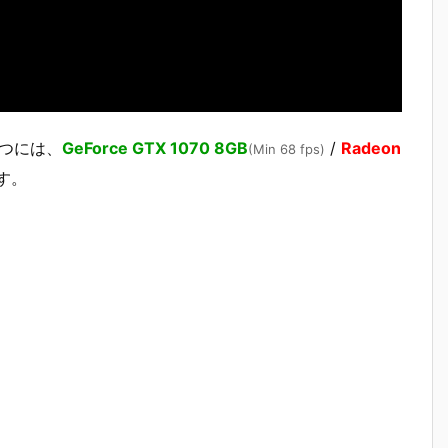
を保つには、
GeForce GTX 1070 8GB
/
Radeon
(Min 68 fps)
す。