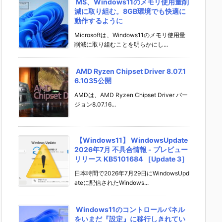
MS、Windows11のメモリ使用量削
減に取り組む。8GB環境でも快適に
動作するように
Microsoftは、Windows11のメモリ使用量
削減に取り組むことを明らかにし...
AMD Ryzen Chipset Driver 8.07.1
6.1035公開
AMDは、AMD Ryzen Chipset Driver バー
ジョン8.07.16...
【Windows11】 WindowsUpdate
2026年7月 不具合情報 - プレビュー
リリース KB5101684 ［Update 3］
日本時間で2026年7月29日にWindowsUpd
ateに配信されたWindows...
Windows11のコントロールパネル
をいまだ『設定』に移行しきれてい