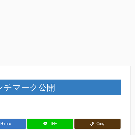
種ベンチマーク公開
Hatena
LINE
Copy