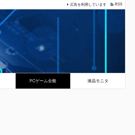

広告を利用しています
RSS
PCゲーム全般
液晶モニタ