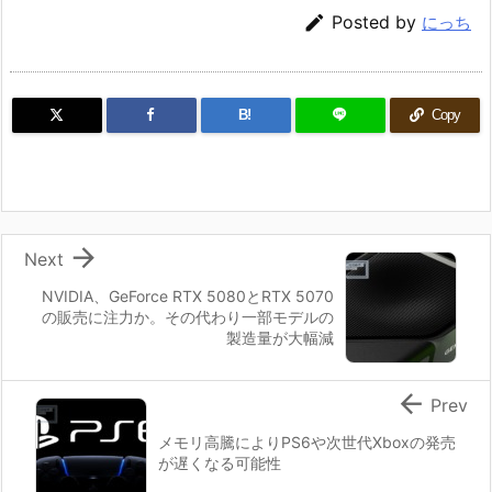

Posted by
にっち
B!
Copy

Next
NVIDIA、GeForce RTX 5080とRTX 5070
の販売に注力か。その代わり一部モデルの
製造量が大幅減

Prev
メモリ高騰によりPS6や次世代Xboxの発売
が遅くなる可能性