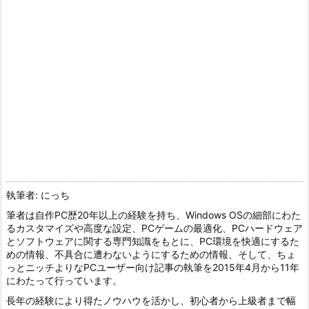
執筆者: にっち
筆者は自作PC歴20年以上の経験を持ち、Windows OSの細部にわた
るカスタマイズや高度な設定、PCゲームの最適化、PCハードウェア
とソフトウェアに関する専門知識をもとに、PC環境を快適にするた
めの情報、不具合に遭わないようにするための情報、そして、ちょ
っとニッチよりなPCユーザー向け記事の執筆を2015年4月から11年
にわたって行っています。
長年の経験により得たノウハウを活かし、初心者から上級者まで幅