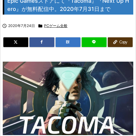
Epic Gamesストアにて『Tacoma』『Next Up H
ero』が無料配信中。2020年7月31日まで

2020年7月24日

PCゲーム全般
B!
Copy