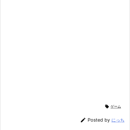

ゲーム

Posted by
にっち