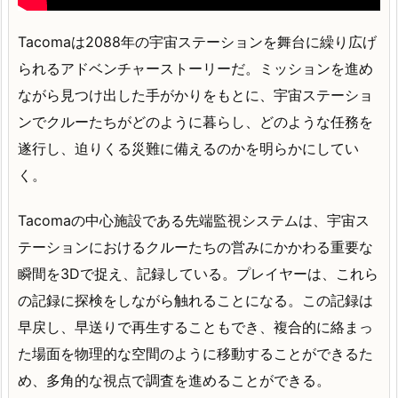
Tacomaは2088年の宇宙ステーションを舞台に繰り広げ
られるアドベンチャーストーリーだ。ミッションを進め
ながら見つけ出した手がかりをもとに、宇宙ステーショ
ンでクルーたちがどのように暮らし、どのような任務を
遂行し、迫りくる災難に備えるのかを明らかにしてい
く。
Tacomaの中心施設である先端監視システムは、宇宙ス
テーションにおけるクルーたちの営みにかかわる重要な
瞬間を3Dで捉え、記録している。プレイヤーは、これら
の記録に探検をしながら触れることになる。この記録は
早戻し、早送りで再生することもでき、複合的に絡まっ
た場面を物理的な空間のように移動することができるた
め、多角的な視点で調査を進めることができる。