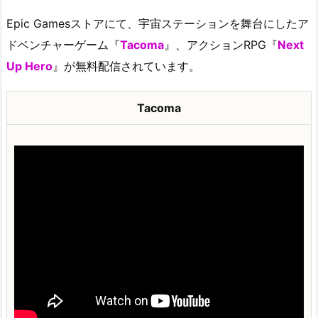
Epic Gamesストアにて、宇宙ステーションを舞台にしたア
ドベンチャーゲーム『
Tacoma
』、アクションRPG『
Next
Up Hero
』が無料配信されています。
Tacoma