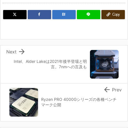
B!
Copy

Next
Intel、Alder Lakeは2021年後半登場と明
言。7nmへの言及も

Prev
Ryzen PRO 4000Gシリーズの各種ベンチ
マーク公開