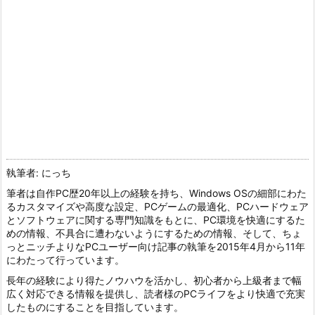
執筆者: にっち
筆者は自作PC歴20年以上の経験を持ち、Windows OSの細部にわた
るカスタマイズや高度な設定、PCゲームの最適化、PCハードウェア
とソフトウェアに関する専門知識をもとに、PC環境を快適にするた
めの情報、不具合に遭わないようにするための情報、そして、ちょ
っとニッチよりなPCユーザー向け記事の執筆を2015年4月から11年
にわたって行っています。
長年の経験により得たノウハウを活かし、初心者から上級者まで幅
広く対応できる情報を提供し、読者様のPCライフをより快適で充実
したものにすることを目指しています。