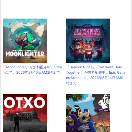
『Moonlighter』が無料配布中。Stea
『Beacon Pines』『We Were Here
mにて。2026年8月10日AM2時まで
Together』が無料配布中。Epic Gam
es Storeにて。2026年8月14日AM0
時まで