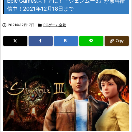
Epic Gamesストアにて『シェンムー3』が無料配
信中！2021年12月18日まで

2021年12月17日

PCゲーム全般
B!
Copy