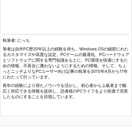
執筆者: にっち
筆者は自作PC歴20年以上の経験を持ち、Windows OSの細部にわた
るカスタマイズや高度な設定、PCゲームの最適化、PCハードウェア
とソフトウェアに関する専門知識をもとに、PC環境を快適にするた
めの情報、不具合に遭わないようにするための情報、そして、ちょ
っとニッチよりなPCユーザー向け記事の執筆を2015年4月から11年
にわたって行っています。
長年の経験により得たノウハウを活かし、初心者から上級者まで幅
広く対応できる情報を提供し、読者様のPCライフをより快適で充実
したものにすることを目指しています。