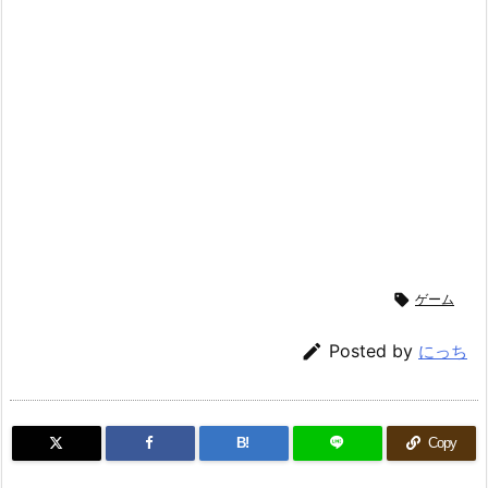

ゲーム

Posted by
にっち
B!
Copy