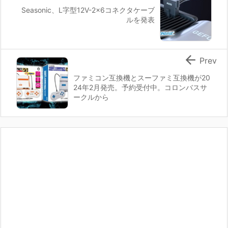
Seasonic、L字型12V-2x6コネクタケーブ
ルを発表

Prev
ファミコン互換機とスーファミ互換機が20
24年2月発売。予約受付中。コロンバスサ
ークルから