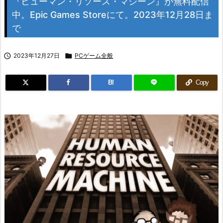
『ヒューマン・リソース・マシーン』が無料配信
中。Epic Games Storeにて。2023年12月28日ま
で

2023年12月27日

PCゲーム全般
B!
Copy