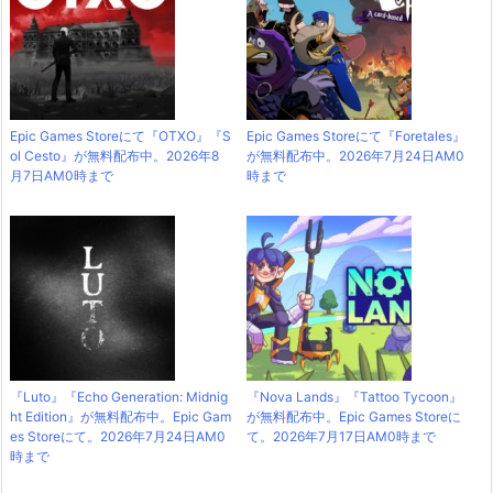
Epic Games Storeにて『OTXO』『S
Epic Games Storeにて『Foretales』
ol Cesto』が無料配布中。2026年8
が無料配布中。2026年7月24日AM0
月7日AM0時まで
時まで
『Luto』『Echo Generation: Midnig
『Nova Lands』『Tattoo Tycoon』
ht Edition』が無料配布中。Epic Gam
が無料配布中。Epic Games Storeに
es Storeにて。2026年7月24日AM0
て。2026年7月17日AM0時まで
時まで