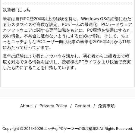
執筆者: にっち
筆者は自作PC歴20年以上の経験を持ち、Windows OSの細部にわた
るカスタマイズや高度な設定、PCゲームの最適化、PCハードウェア
とソフトウェアに関する専門知識をもとに、PC環境を快適にするた
めの情報、不具合に遭わないようにするための情報、そして、ちょ
っとニッチよりなPCユーザー向け記事の執筆を2015年4月から11年
にわたって行っています。
長年の経験により得たノウハウを活かし、初心者から上級者まで幅
広く対応できる情報を提供し、読者様のPCライフをより快適で充実
したものにすることを目指しています。
About
Privacy Policy
Contact
免責事項
Copyright ©
2015
-2026
ニッチなPCゲーマーの環境構築Z
All Rights Reserved.