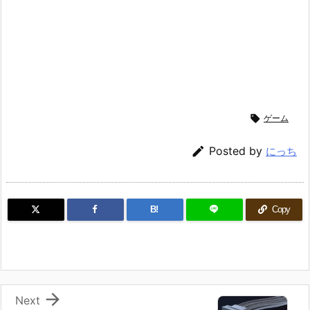

ゲーム

Posted by
にっち
B!
Copy

Next