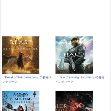
『Beast of Reincarnation』の各種ベ
『Halo: Campaign Evolved』の各種
ンチマーク
ベンチマーク