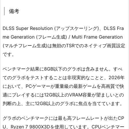
備考
DLSS Super Resolution (アップスケーリング)、DLSS Fra
me Generation (フレーム生成) / Multi Frame Generation
(マルチフレーム生成)は無効のTSRでのネイティブ画質設定
です。
ベンチマーク結果に8GB以下のグラボは含みません。すべ
てのグラボをテストすることは非現実的なことと、2026年
において、PCゲーマーが重量級の最新ゲームを高画質で快
適にプレイするには12GB以上のVRAM容量が望ましいとの
判断の上、主に12GB以上のグラボに焦点を当てています。
グラボのベンチマークには最も高フレームレートが出たCP
U、Ryzen 7 9800X3Dを使用しています。CPUベンチマー