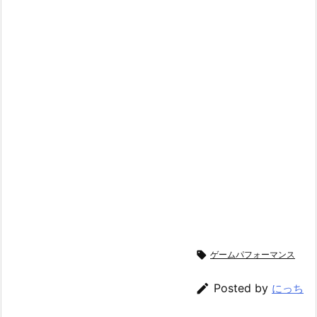

ゲームパフォーマンス

Posted by
にっち