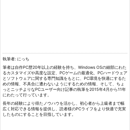
執筆者: にっち
筆者は自作PC歴20年以上の経験を持ち、Windows OSの細部にわた
るカスタマイズや高度な設定、PCゲームの最適化、PCハードウェア
とソフトウェアに関する専門知識をもとに、PC環境を快適にするた
めの情報、不具合に遭わないようにするための情報、そして、ちょ
っとニッチよりなPCユーザー向け記事の執筆を2015年4月から11年
にわたって行っています。
長年の経験により得たノウハウを活かし、初心者から上級者まで幅
広く対応できる情報を提供し、読者様のPCライフをより快適で充実
したものにすることを目指しています。