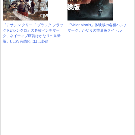
『アサシン クリード ブラック フラッ
『Valor Mortis』体験版の各種ベンチ
グ RE:シンクロ』の各種ベンチマー
マーク。かなりの重量級タイトル
ク。ネイティブ画質はかなりの重量
級。DLSS有効化はほぼ必須