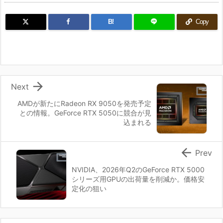
B!
Copy

Next
AMDが新たにRadeon RX 9050を発売予定
との情報。GeForce RTX 5050に競合が見
込まれる

Prev
NVIDIA、2026年Q2のGeForce RTX 5000
シリーズ用GPUの出荷量を削減か。価格安
定化の狙い