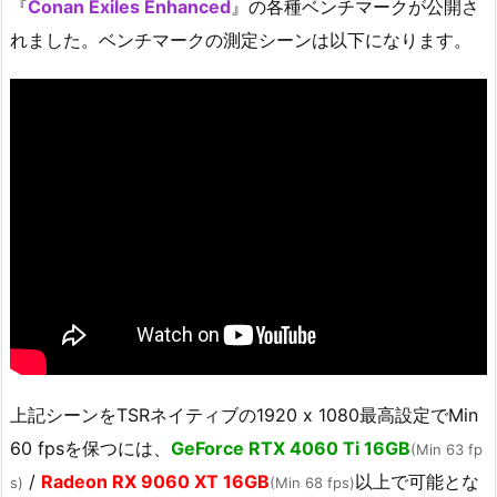
『
Conan Exiles Enhanced
』の各種ベンチマークが公開さ
れました。ベンチマークの測定シーンは以下になります。
上記シーンをTSRネイティブの1920 x 1080最高設定でMin
60 fpsを保つには、
GeForce RTX 4060 Ti 16GB
(Min 63 fp
/
Radeon RX 9060 XT 16GB
以上で可能とな
s)
(Min 68 fps)