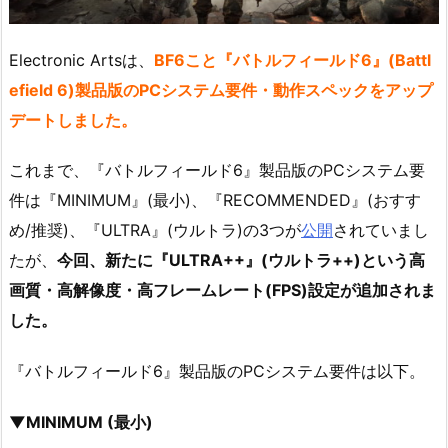
Electronic Artsは、
BF6こと『バトルフィールド6』(Battl
efield 6)製品版のPCシステム要件・動作スペックをアップ
デートしました。
これまで、『バトルフィールド6』製品版のPCシステム要
件は『MINIMUM』(最小)、『RECOMMENDED』(おすす
め/推奨)、『ULTRA』(ウルトラ)の3つが
公開
されていまし
たが、
今回、新たに『ULTRA++』(ウルトラ++)という高
画質・高解像度・高フレームレート(FPS)設定が追加されま
した。
『バトルフィールド6』製品版のPCシステム要件は以下。
▼MINIMUM (最小)