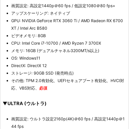
画質設定: 高設定1440p＠60 fps / 低設定1080＠80 fps+
アップスケーリング: ネイティブ
GPU: NVIDIA GeForce RTX 3060 Ti / AMD Radeon RX 6700
XT / Intel Arc B580
ビデオメモリ: 8GB
CPU: Intel Core i7-10700 / AMD Ryzen 7 3700X
メモリ: 16GB (デュアルチャネル3200MT/s以上)
OS: Windows11
DirectX: DirectX 12
ストレージ: 90GB SSD (発売時点)
その他: TPM 2.0有効化、UEFIセキュアブート有効化、HVCI対
応、VBS対応、
必須
▼ULTRA (ウルトラ)
画質設定: ウルトラ設定2160p(4K)＠60 fps / 高設定1440p＠1
44 fps