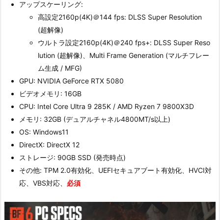
アップスケーリング:
高設定2160p(4K)＠144 fps: DLSS Super Resolution
(超解像)
ウルトラ設定2160p(4K)＠240 fps+: DLSS Super Reso
lution (超解像)、Multi Frame Generation (マルチフレー
ム生成 / MFG)
GPU: NVIDIA GeForce RTX 5080
ビデオメモリ: 16GB
CPU: Intel Core Ultra 9 285K / AMD Ryzen 7 9800X3D
メモリ: 32GB (デュアルチャネル4800MT/s以上)
OS: Windows11
DirectX: DirectX 12
ストレージ: 90GB SSD (発売時点)
その他: TPM 2.0有効化、UEFIセキュアブート有効化、HVCI対
応、VBS対応、
必須