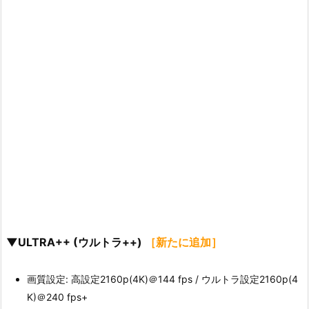
▼ULTRA++ (ウルトラ++)
［新たに追加］
画質設定: 高設定2160p(4K)＠144 fps / ウルトラ設定2160p(4
K)＠240 fps+