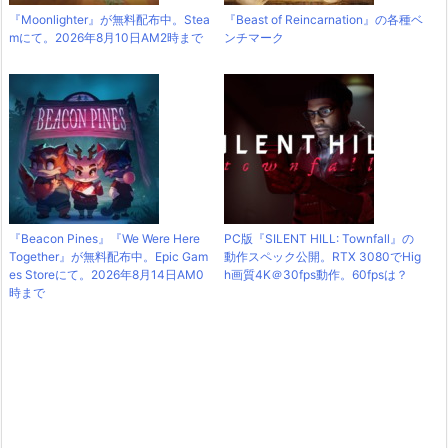
『Moonlighter』が無料配布中。Stea
『Beast of Reincarnation』の各種ベ
mにて。2026年8月10日AM2時まで
ンチマーク
『Beacon Pines』『We Were Here
PC版『SILENT HILL: Townfall』の
Together』が無料配布中。Epic Gam
動作スペック公開。RTX 3080でHig
es Storeにて。2026年8月14日AM0
h画質4K＠30fps動作。60fpsは？
時まで