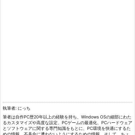
執筆者: にっち
筆者は自作PC歴20年以上の経験を持ち、Windows OSの細部にわた
るカスタマイズや高度な設定、PCゲームの最適化、PCハードウェア
とソフトウェアに関する専門知識をもとに、PC環境を快適にするた
めの情報、不具合に遭わないようにするための情報、そして、ちょ