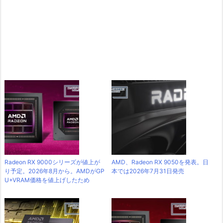
Radeon RX 9000シリーズが値上が
AMD、Radeon RX 9050を発表。日
り予定。2026年8月から。AMDがGP
本では2026年7月31日発売
U+VRAM価格を値上げしたため