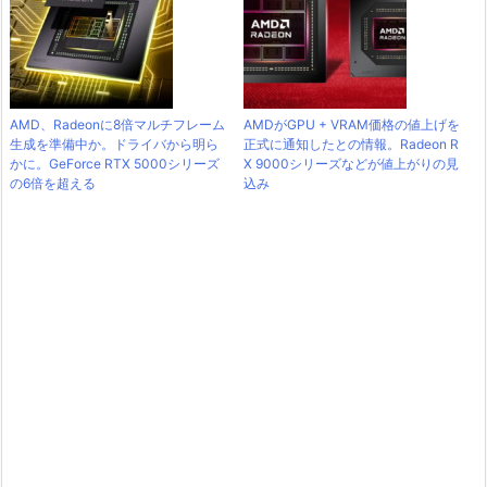
AMD、Radeonに8倍マルチフレーム
AMDがGPU + VRAM価格の値上げを
生成を準備中か。ドライバから明ら
正式に通知したとの情報。Radeon R
かに。GeForce RTX 5000シリーズ
X 9000シリーズなどが値上がりの見
の6倍を超える
込み