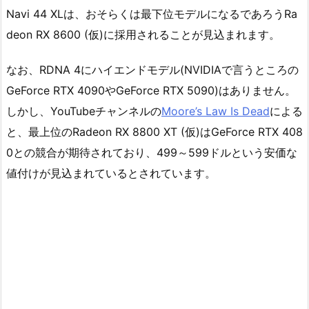
Navi 44 XLは、おそらくは最下位モデルになるであろうRa
deon RX 8600 (仮)に採用されることが見込まれます。
なお、RDNA 4にハイエンドモデル(NVIDIAで言うところの
GeForce RTX 4090やGeForce RTX 5090)はありません。
しかし、YouTubeチャンネルの
Moore’s Law Is Dead
による
と、最上位のRadeon RX 8800 XT (仮)はGeForce RTX 408
0との競合が期待されており、499～599ドルという安価な
値付けが見込まれているとされています。