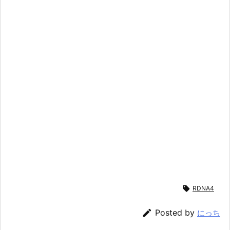

RDNA4

Posted by
にっち