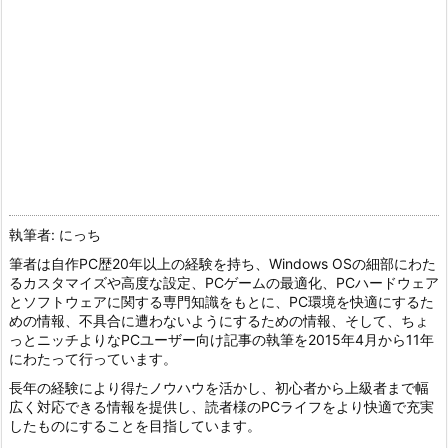
執筆者: にっち
筆者は自作PC歴20年以上の経験を持ち、Windows OSの細部にわた
るカスタマイズや高度な設定、PCゲームの最適化、PCハードウェア
とソフトウェアに関する専門知識をもとに、PC環境を快適にするた
めの情報、不具合に遭わないようにするための情報、そして、ちょ
っとニッチよりなPCユーザー向け記事の執筆を2015年4月から11年
にわたって行っています。
長年の経験により得たノウハウを活かし、初心者から上級者まで幅
広く対応できる情報を提供し、読者様のPCライフをより快適で充実
したものにすることを目指しています。