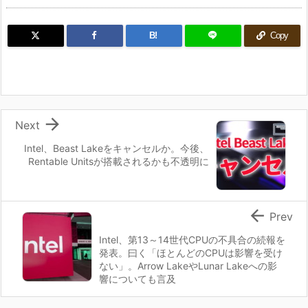
B!
Copy

Next
Intel、Beast Lakeをキャンセルか。今後、
Rentable Unitsが搭載されるかも不透明に

Prev
Intel、第13～14世代CPUの不具合の続報を
発表。曰く「ほとんどのCPUは影響を受け
ない」。Arrow LakeやLunar Lakeへの影
響についても言及