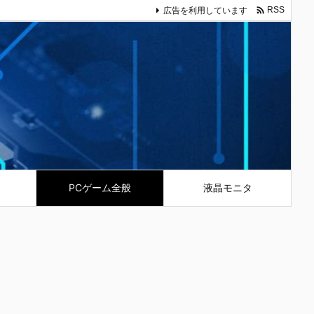

広告を利用しています
RSS
PCゲーム全般
液晶モニタ