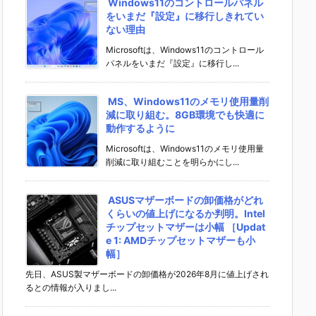
Windows11のコントロールパネル
をいまだ『設定』に移行しきれてい
ない理由
Microsoftは、Windows11のコントロール
パネルをいまだ『設定』に移行し...
MS、Windows11のメモリ使用量削
減に取り組む。8GB環境でも快適に
動作するように
Microsoftは、Windows11のメモリ使用量
削減に取り組むことを明らかにし...
ASUSマザーボードの卸価格がどれ
くらいの値上げになるか判明。Intel
チップセットマザーは小幅 ［Updat
e 1: AMDチップセットマザーも小
幅］
先日、ASUS製マザーボードの卸価格が2026年8月に値上げされ
るとの情報が入りまし...