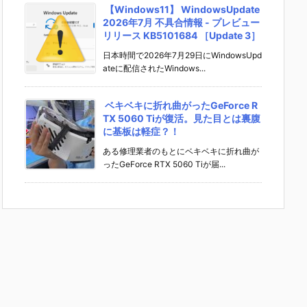
【Windows11】 WindowsUpdate
2026年7月 不具合情報 - プレビュー
リリース KB5101684 ［Update 3］
日本時間で2026年7月29日にWindowsUpd
ateに配信されたWindows...
ベキベキに折れ曲がったGeForce R
TX 5060 Tiが復活。見た目とは裏腹
に基板は軽症？！
ある修理業者のもとにベキベキに折れ曲が
ったGeForce RTX 5060 Tiが届...