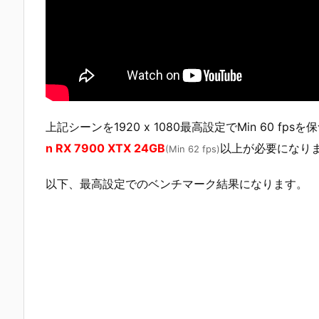
上記シーンを1920 x 1080最高設定でMin 60 fps
n RX 7900 XTX 24GB
以上が必要になり
(Min 62 fps)
以下、最高設定でのベンチマーク結果になります。