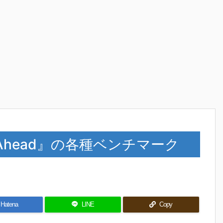
Road Ahead』の各種ベンチマーク
Hatena
LINE
Copy