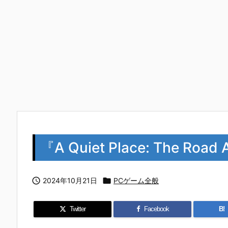
『A Quiet Place: The 

2024年10月21日

PCゲーム全般
Twitter
Facebook
B!