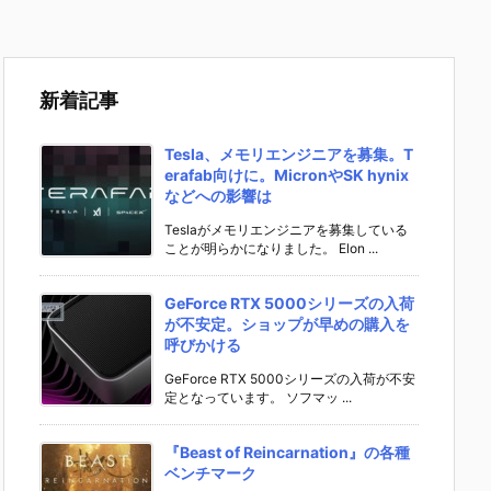
新着記事
Tesla、メモリエンジニアを募集。T
erafab向けに。MicronやSK hynix
などへの影響は
Teslaがメモリエンジニアを募集している
ことが明らかになりました。 Elon ...
GeForce RTX 5000シリーズの入荷
が不安定。ショップが早めの購入を
呼びかける
GeForce RTX 5000シリーズの入荷が不安
定となっています。 ソフマッ ...
『Beast of Reincarnation』の各種
ベンチマーク