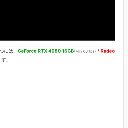
を保つには、
GeForce RTX 4080 16GB
/
Radeo
(Min 60 fps)
ます。