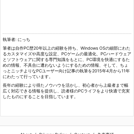
執筆者: にっち
筆者は自作PC歴20年以上の経験を持ち、Windows OSの細部にわた
るカスタマイズや高度な設定、PCゲームの最適化、PCハードウェア
とソフトウェアに関する専門知識をもとに、PC環境を快適にするた
めの情報、不具合に遭わないようにするための情報、そして、ちょ
っとニッチよりなPCユーザー向け記事の執筆を2015年4月から11年
にわたって行っています。
長年の経験により得たノウハウを活かし、初心者から上級者まで幅
広く対応できる情報を提供し、読者様のPCライフをより快適で充実
したものにすることを目指しています。