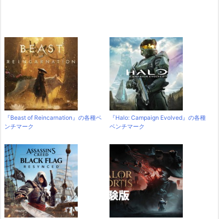
『Beast of Reincarnation』の各種ベ
『Halo: Campaign Evolved』の各種
ンチマーク
ベンチマーク