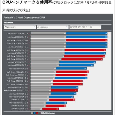
CPUベンチマーク＆使用率
(CPUクロックは定格 / GPU使用率99％
未満の状況で検証)