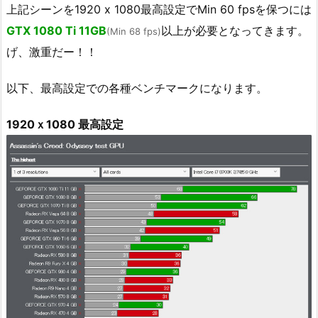
上記シーンを1920 x 1080最高設定でMin 60 fpsを保つには
GTX 1080 Ti 11GB
以上が必要となってきます。
(Min 68 fps)
げ、激重だー！！
以下、最高設定での各種ベンチマークになります。
1920ｘ1080 最高設定