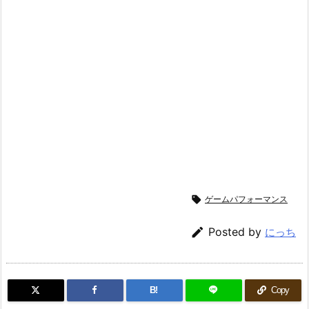

ゲームパフォーマンス

Posted by
にっち
B!
Copy