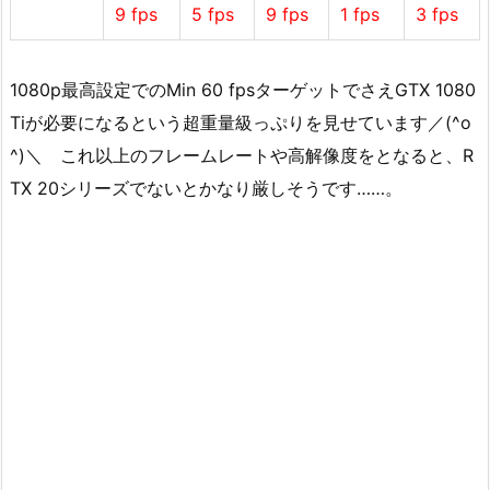
9 fps
5 fps
9 fps
1 fps
3 fps
1080p最高設定でのMin 60 fpsターゲットでさえGTX 1080
Tiが必要になるという超重量級っぷりを見せています／(^o
^)＼ これ以上のフレームレートや高解像度をとなると、R
TX 20シリーズでないとかなり厳しそうです……。