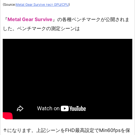
(Source:
Metal Gear Survive тест GPU/CPU
)
『
Metal Gear Survive
』の各種ベンチマークが公開されま
した。ベンチマークの測定シーンは
↑になります。上記シーンをFHD最高設定でMin60fpsを保