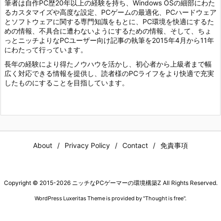
筆者は自作PC歴20年以上の経験を持ち、Windows OSの細部にわた
るカスタマイズや高度な設定、PCゲームの最適化、PCハードウェア
とソフトウェアに関する専門知識をもとに、PC環境を快適にするた
めの情報、不具合に遭わないようにするための情報、そして、ちょ
っとニッチよりなPCユーザー向け記事の執筆を2015年4月から11年
にわたって行っています。
長年の経験により得たノウハウを活かし、初心者から上級者まで幅
広く対応できる情報を提供し、読者様のPCライフをより快適で充実
したものにすることを目指しています。
About
Privacy Policy
Contact
免責事項
Copyright ©
2015
-2026
ニッチなPCゲーマーの環境構築Z
All Rights Reserved.
WordPress Luxeritas Theme is provided by "
Thought is free
".