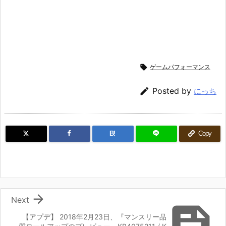

ゲームパフォーマンス

Posted by
にっち
B!
Copy

Next

【アプデ】 2018年2月23日、『マンスリー品