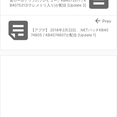
質ロールアップのプレビュー』KB4075211 / K
B4075212(テレメトリ入り)が配信 [Update 3]


Prev
【アプデ】 2018年2月22日、.NETパッチKB40
74805 / KB4074807が配信 [Update 1]