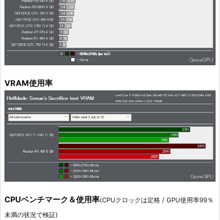
VRAM使用率
CPUベンチマーク＆使用率
(CPUクロックは定格 / GPU使用率99％
未満の状況で検証)