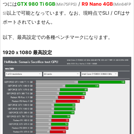
つには
GTX 980 Ti 6GB
/
R9 Nano 4GB
(Min75FPS)
(Min64FP
以上で可能となっています。なお、現時点でSLI / CFはサ
S)
ポートされていません。
以下、最高設定での各種ベンチマークになります。
1920ｘ1080 最高設定