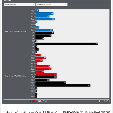
これらベンチマークの結果から、FHD解像度でのMin60FPS