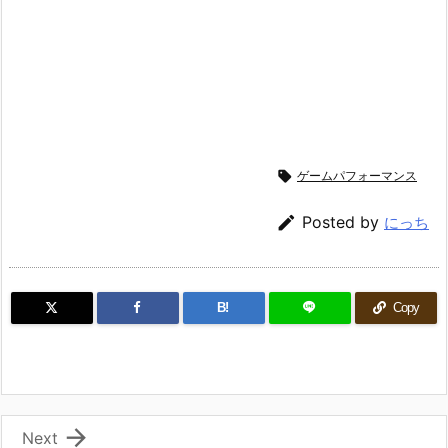

ゲームパフォーマンス

Posted by
にっち
B!
Copy

Next