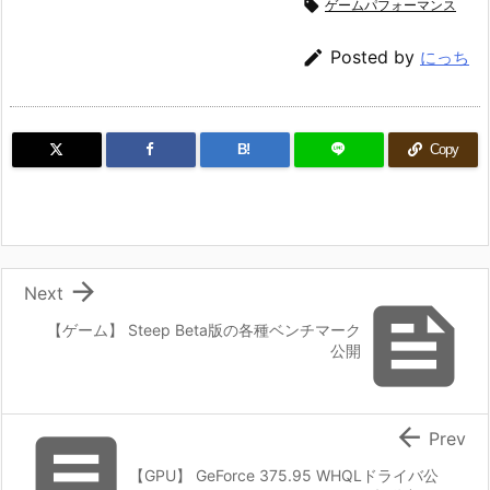

ゲームパフォーマンス

Posted by
にっち
B!
Copy

Next

【ゲーム】 Steep Beta版の各種ベンチマーク
公開


Prev
【GPU】 GeForce 375.95 WHQLドライバ公