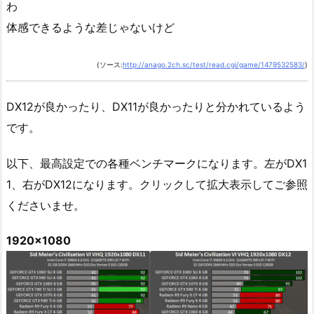
わ
体感できるような差じゃないけど
(ソース:
http://anago.2ch.sc/test/read.cgi/game/1479532583/
)
DX12が良かったり、DX11が良かったりと分かれているよう
です。
以下、最高設定での各種ベンチマークになります。左がDX1
1、右がDX12になります。クリックして拡大表示してご参照
くださいませ。
1920x1080