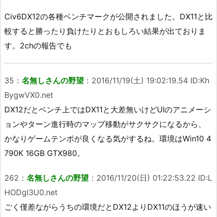
Civ6DX12の各種ベンチマークが公開されました。DX11と比
較すると勝ったり負けたりとおもしろい結果が出ておりま
す。2chの報告でも
35
：
名無しさんの野望
：
2016/11/19(土) 19:02:19.54 ID:Kh
BygwVX0.net
DX12だとベンチ上ではDX11と大差無いけどUIのアニメーシ
ョンやターン進行時のマップ移動がサクサクになるから、
かなりゲームテンポが良くなる気がするね。環境はWin10 4
790K 16GB GTX980。
262
：
名無しさんの野望
：
2016/11/20(日) 01:22:53.22 ID:L
HODgl3U0.net
ごく僅差ながらうちの環境だとDX12よりDX11のほうが速い