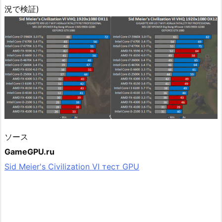
況で検証)
ソース
GameGPU.ru
Sid Meier's Civilization VI тест GPU