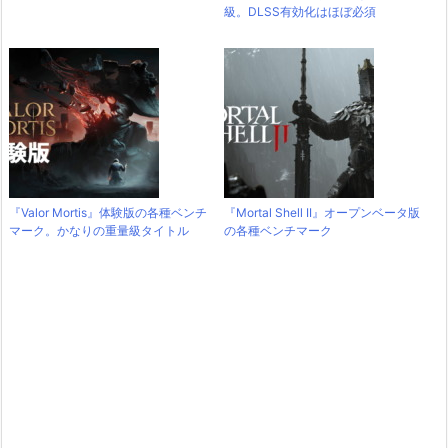
級。DLSS有効化はほぼ必須
『Valor Mortis』体験版の各種ベンチ
『Mortal Shell II』オープンベータ版
マーク。かなりの重量級タイトル
の各種ベンチマーク