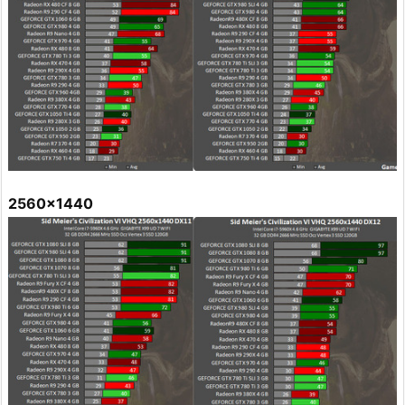
2560x1440