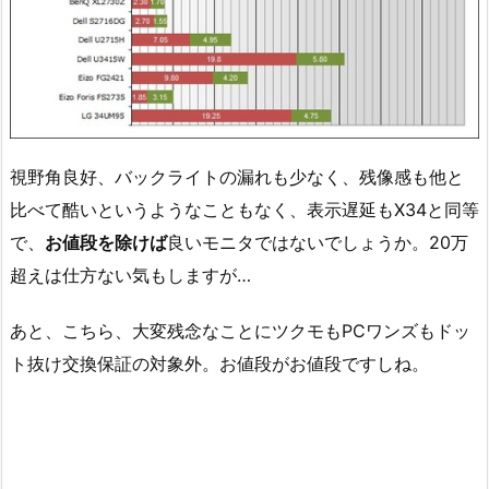
視野角良好、バックライトの漏れも少なく、残像感も他と
比べて酷いというようなこともなく、表示遅延もX34と同等
で、
お値段を除けば
良いモニタではないでしょうか。20万
超えは仕方ない気もしますが…
あと、こちら、大変残念なことにツクモもPCワンズもドッ
ト抜け交換保証の対象外。お値段がお値段ですしね。