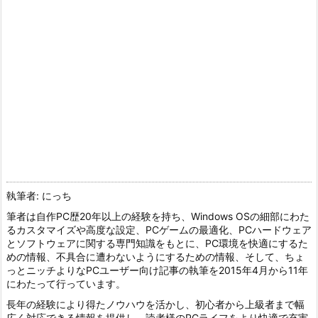
執筆者: にっち
筆者は自作PC歴20年以上の経験を持ち、Windows OSの細部にわた
るカスタマイズや高度な設定、PCゲームの最適化、PCハードウェア
とソフトウェアに関する専門知識をもとに、PC環境を快適にするた
めの情報、不具合に遭わないようにするための情報、そして、ちょ
っとニッチよりなPCユーザー向け記事の執筆を2015年4月から11年
にわたって行っています。
長年の経験により得たノウハウを活かし、初心者から上級者まで幅
広く対応できる情報を提供し、読者様のPCライフをより快適で充実