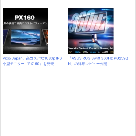
Pixio Japan、高コスパな1080p IPS
『ASUS ROG Swift 360Hz PG259Q
小型モニター『PX160』を発売
N』の詳細レビュー公開