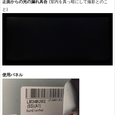
正面からの光の漏れ具合
(室内を真っ暗にして撮影とのこ
と)
使用パネル