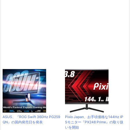
ASUS、『ROG Swift 360Hz PG259
Pixio Japan、お手頃価格な144Hz IP
QN』の国内発売日を発表
Sモニター『PX248 Prime』の取り扱
いを開始