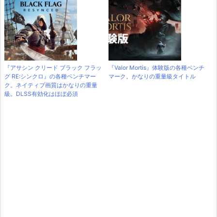
『アサシン クリード ブラック フラッ
『Valor Mortis』体験版の各種ベンチ
グ RE:シンクロ』の各種ベンチマー
マーク。かなりの重量級タイトル
ク。ネイティブ画質はかなりの重量
級。DLSS有効化はほぼ必須