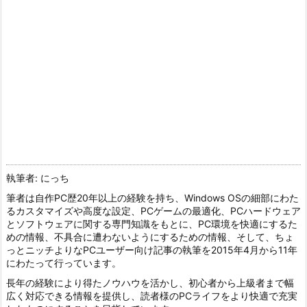
執筆者: にっち
筆者は自作PC歴20年以上の経験を持ち、Windows OSの細部にわた
るカスタマイズや高度な設定、PCゲームの最適化、PCハードウェア
とソフトウェアに関する専門知識をもとに、PC環境を快適にするた
めの情報、不具合に遭わないようにするための情報、そして、ちょ
っとニッチよりなPCユーザー向け記事の執筆を2015年4月から11年
にわたって行っています。
長年の経験により得たノウハウを活かし、初心者から上級者まで幅
広く対応できる情報を提供し、読者様のPCライフをより快適で充実