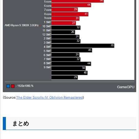
(Source:
The Elder Scrolls IV: Oblivion Remastered
)
まとめ