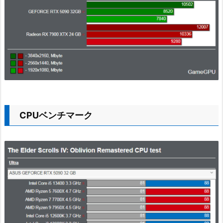
CPUベンチマーク