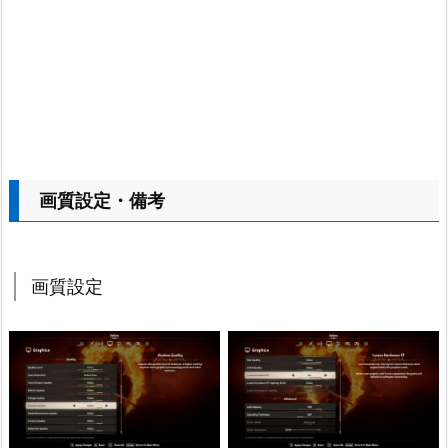
画質設定・備考
画質設定