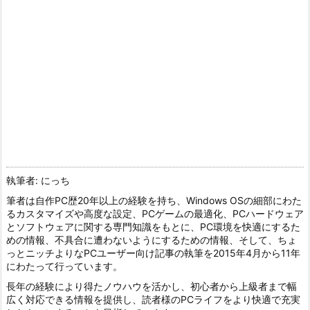
執筆者: にっち
筆者は自作PC歴20年以上の経験を持ち、Windows OSの細部にわた
るカスタマイズや高度な設定、PCゲームの最適化、PCハードウェア
とソフトウェアに関する専門知識をもとに、PC環境を快適にするた
めの情報、不具合に遭わないようにするための情報、そして、ちょ
っとニッチよりなPCユーザー向け記事の執筆を2015年4月から11年
にわたって行っています。
長年の経験により得たノウハウを活かし、初心者から上級者まで幅
広く対応できる情報を提供し、読者様のPCライフをより快適で充実