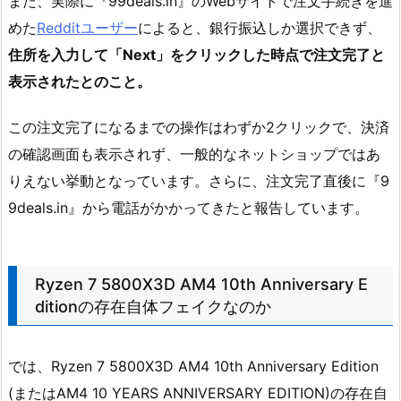
また、実際に『99deals.in』のWebサイトで注文手続きを進
めた
Redditユーザー
によると、銀行振込しか選択できず、
住所を入力して「Next」をクリックした時点で注文完了と
表示されたとのこと。
この注文完了になるまでの操作はわずか2クリックで、決済
の確認画面も表示されず、一般的なネットショップではあ
りえない挙動となっています。さらに、注文完了直後に『9
9deals.in』から電話がかかってきたと報告しています。
Ryzen 7 5800X3D AM4 10th Anniversary E
ditionの存在自体フェイクなのか
では、Ryzen 7 5800X3D AM4 10th Anniversary Edition
(またはAM4 10 YEARS ANNIVERSARY EDITION)の存在自