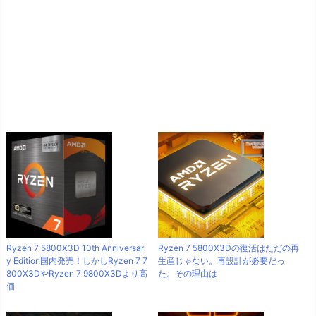
Ryzen 7 5800X3D 10th Anniversar
Ryzen 7 5800X3Dの復活はただの再
y Edition国内発売！しかしRyzen 7 7
生産じゃない。再設計が必要だっ
800X3DやRyzen 7 9800X3Dより高
た。その理由は
価