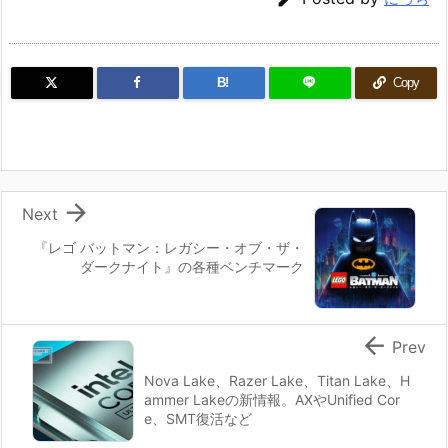
B!
Copy

Next
『レゴ バットマン：レガシー・オブ・ザ・
ダークナイト』の各種ベンチマーク

Prev
Nova Lake、Razer Lake、Titan Lake、H
ammer Lakeの新情報。AXやUnified Cor
e、SMT復活など