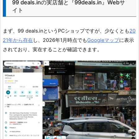
99 deals.inの実店舗と『99deals.in』Webサ
イト
まず、99 deals.inというPCショップですが、少なくとも
20
21年から存在
し、2026年1月時点でも
Googleマップ
に表示
されており、実在することが確認できます。