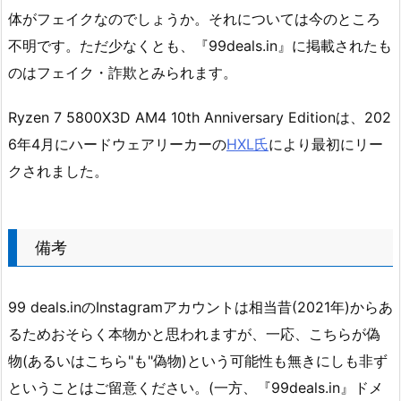
体がフェイクなのでしょうか。それについては今のところ
不明です。ただ少なくとも、『99deals.in』に掲載されたも
のはフェイク・詐欺とみられます。
Ryzen 7 5800X3D AM4 10th Anniversary Editionは、202
6年4月にハードウェアリーカーの
HXL氏
により最初にリー
クされました。
備考
99 deals.inのInstagramアカウントは相当昔(2021年)からあ
るためおそらく本物かと思われますが、一応、こちらが偽
物(あるいはこちら"も"偽物)という可能性も無きにしも非ず
ということはご留意ください。(一方、『99deals.in』ドメ