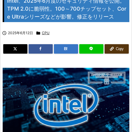
Intel、2025年6月度のセキュリティ情報を公開。
TPM 2.0に脆弱性。100～700チップセット、Cor
e Ultraシリーズなどが影響。修正をリリース

2025年6月12日

CPU
B!
Copy