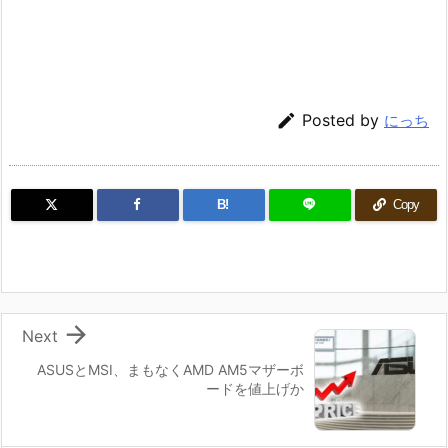

Posted by
にっち
B!
Copy

Next
ASUSとMSI、まもなくAMD AM5マザーボ
ードを値上げか