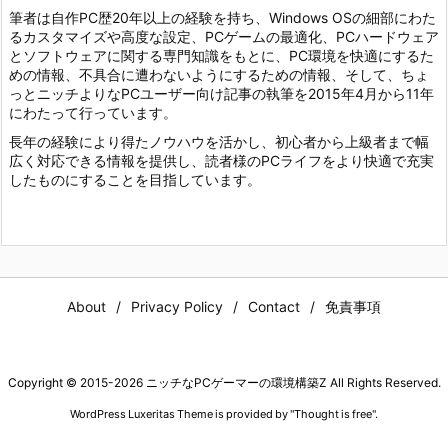
筆者は自作PC歴20年以上の経験を持ち、Windows OSの細部にわた
るカスタマイズや高度な設定、PCゲームの最適化、PCハードウェア
とソフトウェアに関する専門知識をもとに、PC環境を快適にするた
めの情報、不具合に遭わないようにするための情報、そして、ちょ
っとニッチよりなPCユーザー向け記事の執筆を2015年4月から11年
にわたって行っています。
長年の経験により得たノウハウを活かし、初心者から上級者まで幅
広く対応できる情報を提供し、読者様のPCライフをより快適で充実
したものにすることを目指しています。
About
Privacy Policy
Contact
免責事項
Copyright ©
2015
-2026
ニッチなPCゲーマーの環境構築Z
All Rights Reserved.
WordPress Luxeritas Theme is provided by "
Thought is free
".