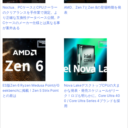
Noctua、PCケースとCPUクーラー
AMD、Zen 7とZen 8の登場時期を発
のクリアランスを手作業で測定。よ
表
り正確な互換性データベース公開。P
Cケースのメーカー仕様とは異なる事
が案外ある
ES版Zen 6 Ryzen Medusa PointがG
Nova LakeデスクトップCPUの大ま
eekbenchに掲載！Zen 5 Strix Point
かな発表・発売スケジュールがリー
との差は
ク！ロゴも明らかに。Core Ultra 40
0 / Core Ultra Series 4ブランドを採
用