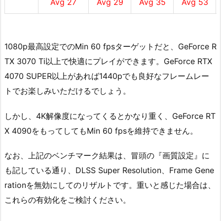
Avg 27
Avg 29
Avg 35
Avg 53
1080p最高設定でのMin 60 fpsターゲットだと、GeForce R
TX 3070 Ti以上で快適にプレイができます。GeForce RTX
4070 SUPER以上があれば1440pでも良好なフレームレー
トでお楽しみいただけるでしょう。
しかし、4K解像度になってくるとかなり重く、GeForce RT
X 4090をもってしてもMin 60 fpsを維持できません。
なお、上記のベンチマーク結果は、冒頭の『画質設定』に
も記している通り、DLSS Super Resolution、Frame Gene
rationを無効にしてのリザルトです。重いと感じた場合は、
これらの有効化をご検討ください。