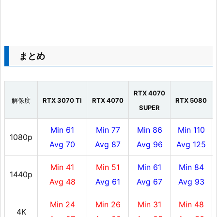
まとめ
RTX 4070
解像度
RTX 3070 Ti
RTX 4070
RTX 5080
SUPER
Min 61
Min 77
Min 86
Min 110
1080p
Avg 70
Avg 87
Avg 96
Avg 125
Min 41
Min 51
Min 61
Min 84
1440p
Avg 48
Avg 61
Avg 67
Avg 93
Min 24
Min 26
Min 31
Min 48
4K