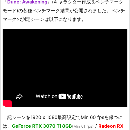
『
Dune: Awakening
』(キャラクター作成＆ベンチマーク
モード)の各種ベンチマーク結果が公開されました。ベンチ
マークの測定シーンは以下になります。
上記シーンを1920 x 1080最高設定でMin 60 fpsを保つに
は、
GeForce RTX 3070 Ti 8GB
/
Radeon RX
(Min 61 fps)