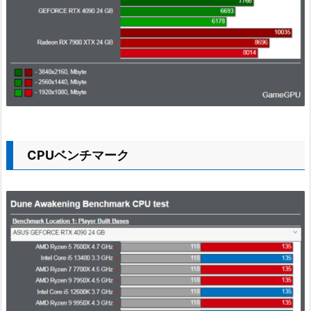
CPUベンチマーク