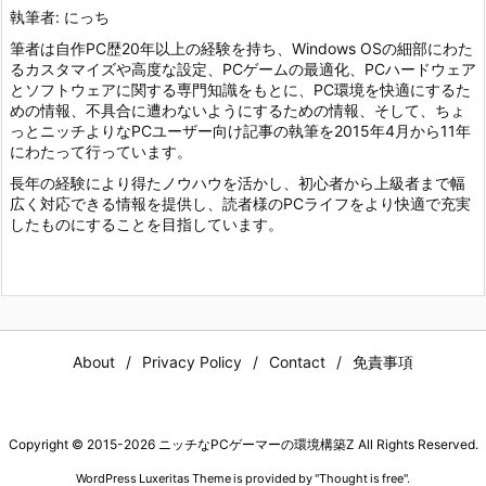
執筆者: にっち
筆者は自作PC歴20年以上の経験を持ち、Windows OSの細部にわた
るカスタマイズや高度な設定、PCゲームの最適化、PCハードウェア
とソフトウェアに関する専門知識をもとに、PC環境を快適にするた
めの情報、不具合に遭わないようにするための情報、そして、ちょ
っとニッチよりなPCユーザー向け記事の執筆を2015年4月から11年
にわたって行っています。
長年の経験により得たノウハウを活かし、初心者から上級者まで幅
広く対応できる情報を提供し、読者様のPCライフをより快適で充実
したものにすることを目指しています。
About
Privacy Policy
Contact
免責事項
Copyright ©
2015
-2026
ニッチなPCゲーマーの環境構築Z
All Rights Reserved.
WordPress Luxeritas Theme is provided by "
Thought is free
".