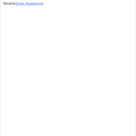
(Source:
Dune: Awakening
)